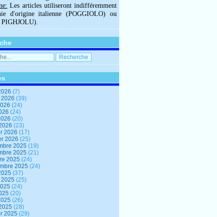
ne:
Les articles utiliseront indifféremment
hie d'origine italienne (POGGIOLO) ou
U PIGHJOLU).
che
es
2026
(7)
t 2026
(39)
2026
(24)
2026
(24)
 2026
(20)
 2026
(23)
er 2026
(17)
er 2026
(25)
mbre 2025
(19)
mbre 2025
(21)
re 2025
(24)
embre 2025
(24)
2025
(37)
t 2025
(25)
2025
(24)
2025
(20)
 2025
(26)
 2025
(28)
er 2025
(29)