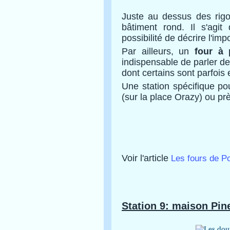
Juste au dessus des rigo
bâtiment rond. Il s'agi
possibilité de décrire l'im
Par ailleurs, un
four à 
indispensable de parler de 
dont certains sont parfois 
Une station spécifique po
(sur la place Orazy) ou pr
Voir l'article
Les fours de P
Station 9: maison Pine