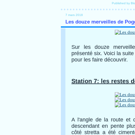
Published by Bl
7 mars 2018
Les douze merveilles de Pogg
Sur les douze merveill
présenté six. Voici la suit
pour les faire découvrir.
Station 7: les restes d
A l'angle de la route et 
descendant en pente plu
côté stretta a été ciment