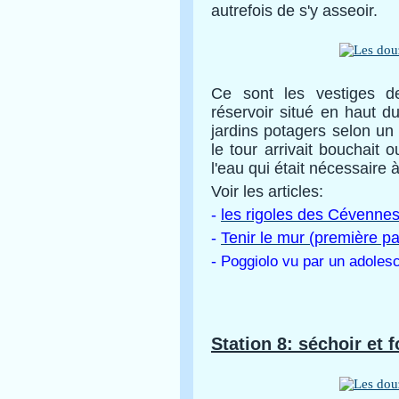
autrefois de s'y asseoir.
Ce sont les vestiges 
réservoir situé en haut du 
jardins potagers selon un 
le tour arrivait bouchait o
l'eau qui était nécessaire 
Voir les articles:
-
les rigoles des Cévennes
-
Tenir le mur (première pa
-
Poggiolo vu par un adolesce
Station 8: séchoir et 