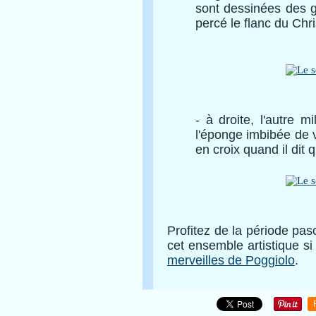
sont dessinées des g
percé le flanc du Chr
- à droite, l'autre m
l'éponge imbibée de 
en croix quand il dit qu
Profitez de la période pasc
cet ensemble artistique si 
merveilles de Poggiolo
.