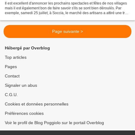
Il est excellent d'annoncer les prochains spectacles et fêtes de nos villages
mais il est également bon de faire savoir s'ils se sont bien déroulés. Par
exemple, samedi 25 juillet, à Soccia, le marché des artisans a attiré une très
grande foule, et l'animation...
Page suivante >
Hébergé par Overblog
Top articles
Pages
Contact
Signaler un abus
C.G.U.
Cookies et données personnelles
Préférences cookies
Voir le profil de Blog Poggiolo sur le portail Overblog