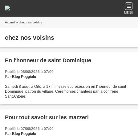
MENU
Accueil
» chez nos voisins
chez nos voisins
En l'honneur de saint Dominique
Publié le 08/08/2026 à 07:00
Par
Blog Poggiolo
Samedi 8 août, à Orto, à 17 h, messe et procession en l'honneur de saint
Dominique, patron du village. Cérémonies chantées par la confrérie
Sant'Antone.
Pour tout savoir sur les mazzeri
Publié le 07/08/2026 à 07:00
Par
Blog Poggiolo