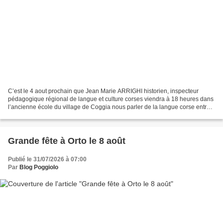
C’est le 4 aout prochain que Jean Marie ARRIGHI historien, inspecteur
pédagogique régional de langue et culture corses viendra à 18 heures dans
l’ancienne école du village de Coggia nous parler de la langue corse entre
passé et futur : La langue corse...
Grande fête à Orto le 8 août
Publié le 31/07/2026 à 07:00
Par
Blog Poggiolo