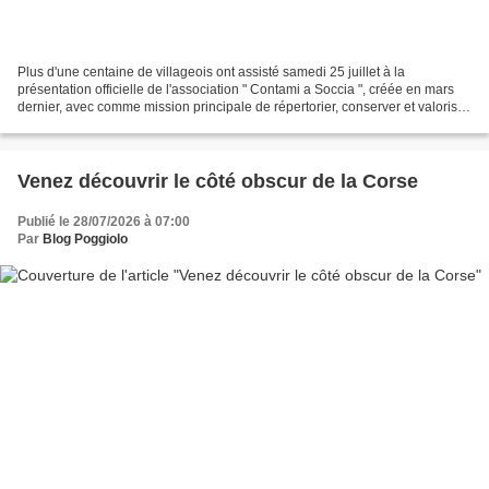
Plus d'une centaine de villageois ont assisté samedi 25 juillet à la
présentation officielle de l'association " Contami a Soccia ", créée en mars
dernier, avec comme mission principale de répertorier, conserver et valoriser
le patrimoine matériel et immatériel...
Venez découvrir le côté obscur de la Corse
Publié le 28/07/2026 à 07:00
Par
Blog Poggiolo