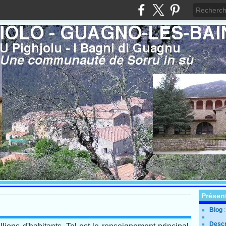
Présen
Blog
Descr