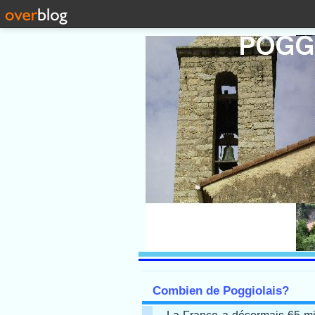
Combien de Poggiolais?