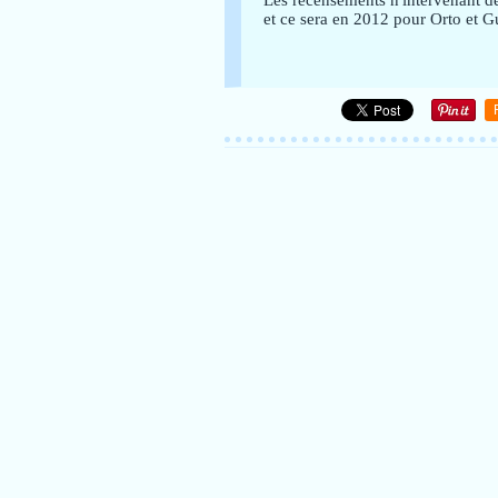
Les recensements n'intervenant d
et ce sera en 2012 pour Orto et 