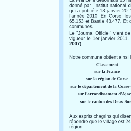
La France a désormais 65 mill
donné par l'Institut national
qui a publiéle 18 janvier 20
l'année 2010. En Corse, les
65.153 et Bastia 43.477. Et 
communes.
Le "Journal Officiel" vient d
vigueur le 1er janvier 2011.
2007).
Notre commune obtient ainsi 
Classement
sur la France
sur la région de Corse
sur le département de la Corse
sur l'arrondissement d'Ajac
sur le canton des Deux-So
Aux esprits chagrins qui disen
répondre que le village est 2
région.