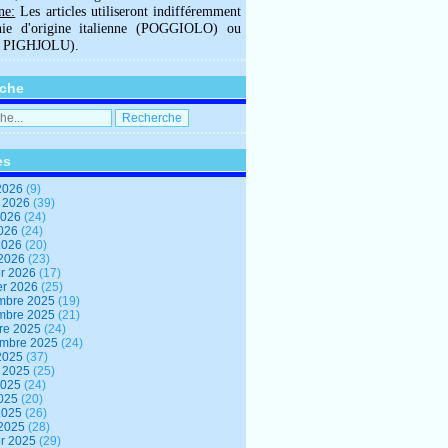
ne:
Les articles utiliseront indifféremment
hie d'origine italienne (POGGIOLO) ou
U PIGHJOLU).
che
es
2026
(9)
t 2026
(39)
2026
(24)
2026
(24)
 2026
(20)
 2026
(23)
er 2026
(17)
er 2026
(25)
mbre 2025
(19)
mbre 2025
(21)
re 2025
(24)
embre 2025
(24)
2025
(37)
t 2025
(25)
2025
(24)
2025
(20)
 2025
(26)
 2025
(28)
er 2025
(29)