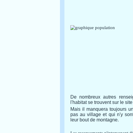
De nombreux autres renseig
l'habitat se trouvent sur le si
Mais il manquera toujours un
pas au village et qui n'y so
leur bout de montagne.