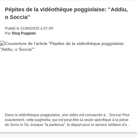
Pépites de la vidéothèque poggiolaise: "Addiu,
o Soccia"
Publié le 21/09/2025 à 07:00
Par
Blog Poggiolo
Dans la vidéothèque poggiolaise, une vidéo est consacrée à... Soccia! Plus
exactement, cette paghiella, qui est peut-être la seule spécifique à la piève
de Sorru in Sù, évoque "la partenza", le départ pour le service militaire d'un
jeune de Soccia. Il...