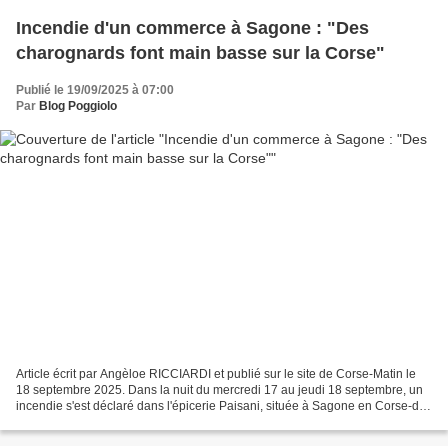
Incendie d'un commerce à Sagone : "Des
charognards font main basse sur la Corse"
Publié le 19/09/2025 à 07:00
Par
Blog Poggiolo
Article écrit par Angèloe RICCIARDI et publié sur le site de Corse-Matin le
18 septembre 2025. Dans la nuit du mercredi 17 au jeudi 18 septembre, un
incendie s'est déclaré dans l'épicerie Paisani, située à Sagone en Corse-du-
Sud. L'alerte a été donnée...