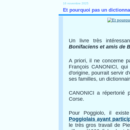
16 novembre 2025
Et pourquoi pas un dictionna
Un livre très intéressa
Bonifaciens et amis de B
A priori, il ne concerne 
François CANONICI, qui 
d'origine, pourrait servir 
ses familles, un dictionnai
CANONICI a répertorié p
Corse.
Pour Poggiolo, il exis
Poggiolais ayant partici
le très gros travail de Pie