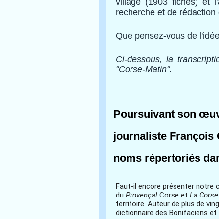
village (1903 fiches) et l
recherche et de rédaction 
Que pensez-vous de l'idée
Ci-dessous, la transcript
"Corse-Matin".
Poursuivant son œuvr
journaliste François
noms répertoriés dans
Faut-il encore présenter notre 
du
Provençal
Corse et
La Corse
territoire. Auteur de plus de vin
dictionnaire des Bonifaciens et