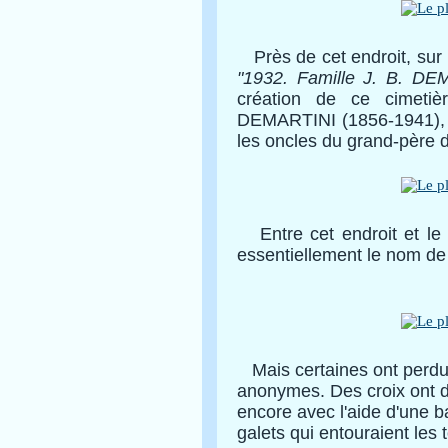
Près de cet endroit, sur l
"1932. Famille J. B. DE
création de ce cimetiè
DEMARTINI (1856-1941), f
les oncles du grand-père 
Entre cet endroit et le p
essentiellement le nom d
Mais certaines ont perdu 
anonymes. Des croix ont d
encore avec l'aide d'une ba
galets qui entouraient les