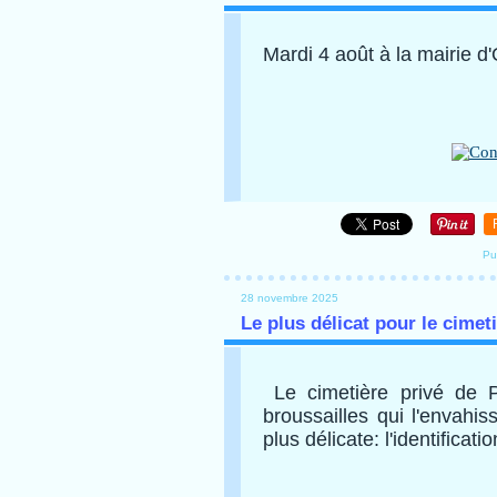
Mardi 4 août à la mairie d'
Pu
28 novembre 2025
Le plus délicat pour le cimet
Le cimetière privé de P
broussailles qui l'envahis
plus délicate: l'identificat