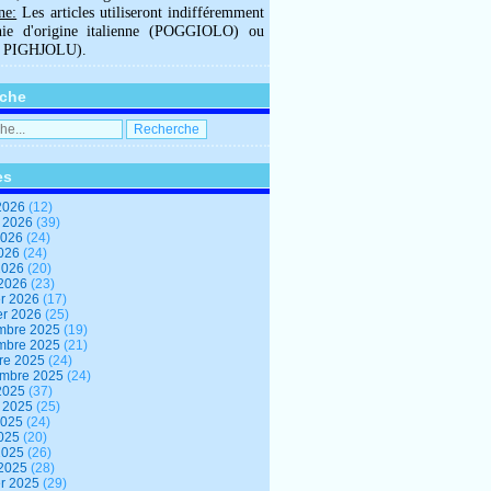
ne:
Les articles utiliseront indifféremment
hie d'origine italienne (POGGIOLO) ou
U PIGHJOLU).
che
es
2026
(12)
t 2026
(39)
2026
(24)
2026
(24)
 2026
(20)
 2026
(23)
er 2026
(17)
er 2026
(25)
mbre 2025
(19)
mbre 2025
(21)
re 2025
(24)
embre 2025
(24)
2025
(37)
t 2025
(25)
2025
(24)
2025
(20)
 2025
(26)
 2025
(28)
er 2025
(29)