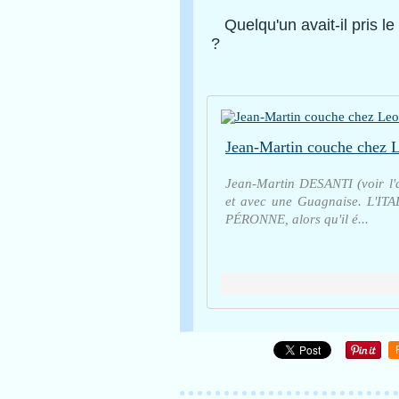
Quelqu'un avait-il pris le
?
Jean-Martin DESANTI (voir l'a
et avec une Guagnaise. L'ITA
PÉRONNE, alors qu'il é...