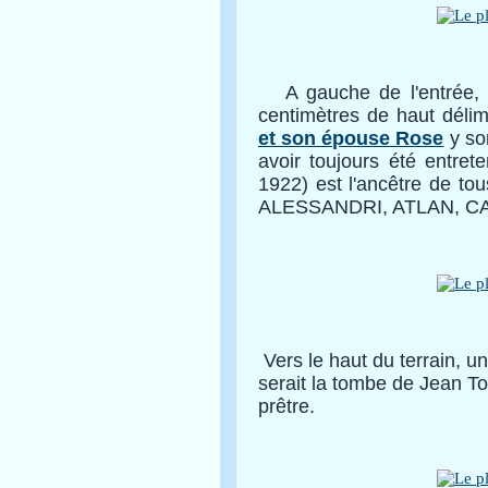
A gauche de l'entrée, à
centimètres de haut déli
et son épouse Rose
y so
avoir toujours été entret
1922) est l'ancêtre de t
ALESSANDRI, ATLAN, C
Vers le haut du terrain, u
serait la tombe de Jean T
prêtre.