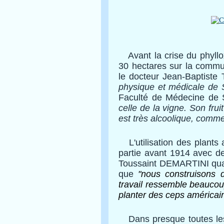
Avant la crise du phyllox
30 hectares sur la commu
le docteur Jean-Baptiste
physique et médicale de 
Faculté de Médecine de 
celle de la vigne. Son frui
est très alcoolique, comme
L'utilisation des plants 
partie avant 1914 avec de
Toussaint DEMARTINI quand
que
"nous construisons 
travail ressemble beaucou
planter des ceps américain
Dans presque toutes les 