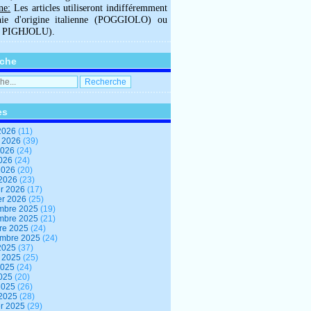
ne:
Les articles utiliseront indifféremment
hie d'origine italienne (POGGIOLO) ou
U PIGHJOLU).
che
es
2026
(11)
t 2026
(39)
2026
(24)
2026
(24)
 2026
(20)
 2026
(23)
er 2026
(17)
er 2026
(25)
mbre 2025
(19)
mbre 2025
(21)
re 2025
(24)
embre 2025
(24)
2025
(37)
t 2025
(25)
2025
(24)
2025
(20)
 2025
(26)
 2025
(28)
er 2025
(29)