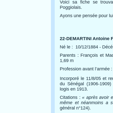
Voici sa fiche se trou
Poggiolais.
Ayons une pensée pour lui
22-DEMARTINI Antoine F
Né le : 10/12/1884 - Décéd
Parents : François et Mad
1,69 m
Profession avant l’armée : 
Incorporé le 11/8/05 et r
du Sénégal (1906-1909) 
logis en 1913.
Citations :
« après avoir e
même et néanmoins a su
général n°124).