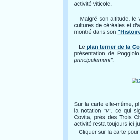
activité viticole.
Malgré son altitude, le v
cultures de céréales et d'a
montré dans son
"Histoir
Le
plan terrier de la C
présentation de Poggio
principalement".
Sur la carte elle-même, pl
la notation
"V"
, ce qui si
Covita, près des Trois Ch
activité resta toujours ici 
Cliquer sur la carte pour l