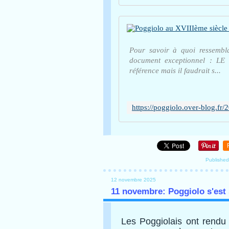
Pour savoir à quoi ressemblai
document exceptionnel : LE 
référence mais il faudrait s...
Published
12 novembre 2025
11 novembre: Poggiolo s'est
Les Poggiolais ont rend