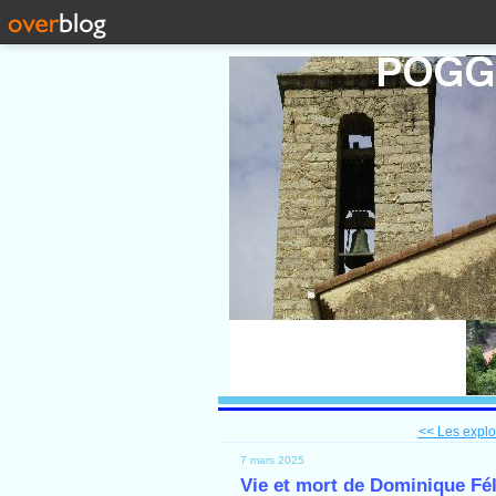
<< Les exploi
7 mars 2025
Vie et mort de Dominique Fél