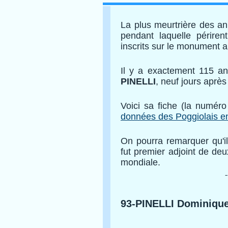
La plus meurtrière des a
pendant laquelle périre
inscrits sur le monument 
Il y a exactement 115 a
PINELLI
, neuf jours apr
Voici sa fiche (la numéro 
données des Poggiolais e
On pourra remarquer qu'il
fut premier adjoint de de
mondiale.
-
93-PINELLI Dominique 