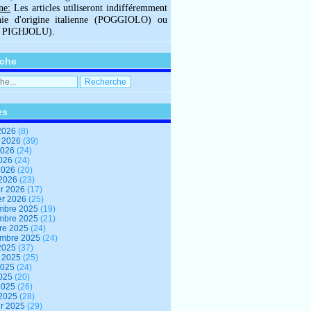
ne:
Les articles utiliseront indifféremment
hie d'origine italienne (POGGIOLO) ou
U PIGHJOLU).
che
es
2026
(8)
t 2026
(39)
2026
(24)
2026
(24)
 2026
(20)
 2026
(23)
er 2026
(17)
er 2026
(25)
mbre 2025
(19)
mbre 2025
(21)
re 2025
(24)
embre 2025
(24)
2025
(37)
t 2025
(25)
2025
(24)
2025
(20)
 2025
(26)
 2025
(28)
er 2025
(29)