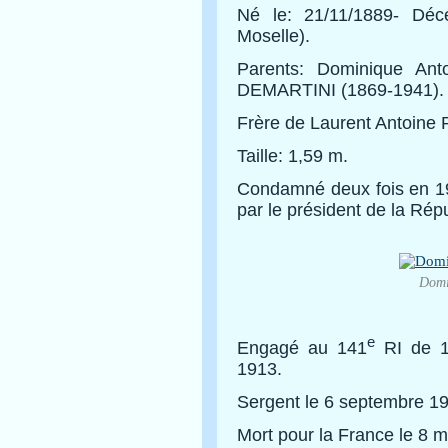
Né le: 21/11/1889- Décé
Moselle).
Parents: Dominique Ant
DEMARTINI (1869-1941).
Frère de Laurent Antoine
Taille: 1,59 m.
Condamné deux fois en 19
par le président de la Rép
Domi
e
Engagé au 141
RI de 
1913.
Sergent le 6 septembre 1
Mort pour la France le 8 