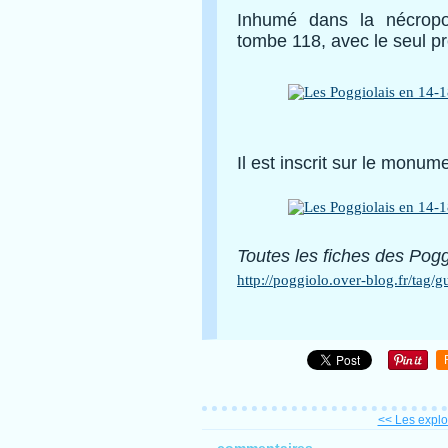
Inhumé dans la nécropol
tombe 118, avec le seul p
Il est inscrit sur le monu
Toutes
les fiches
des Poggi
http://poggiolo.over-blog.fr/tag
<< Les exploi