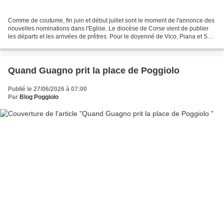
Comme de coutume, fin juin et début juillet sont le moment de l'annonce des
nouvelles nominations dans l'Eglise. Le diocèse de Corse vient de publier
les départs et les arrivées de prêtres. Pour le doyenné de Vico, Piana et Sari,
les Pères Georges King...
Quand Guagno prit la place de Poggiolo
Publié le 27/06/2026 à 07:00
Par
Blog Poggiolo