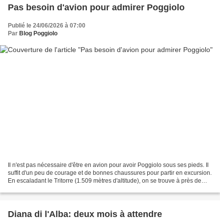
Pas besoin d'avion pour admirer Poggiolo
Publié le 24/06/2026 à 07:00
Par
Blog Poggiolo
Il n'est pas nécessaire d'être en avion pour avoir Poggiolo sous ses pieds. Il
suffit d'un peu de courage et de bonnes chaussures pour partir en excursion.
En escaladant le Tritorre (1.509 mètres d'altitude), on se trouve à près de
900 mètres au-dessus...
Diana di l'Alba: deux mois à attendre