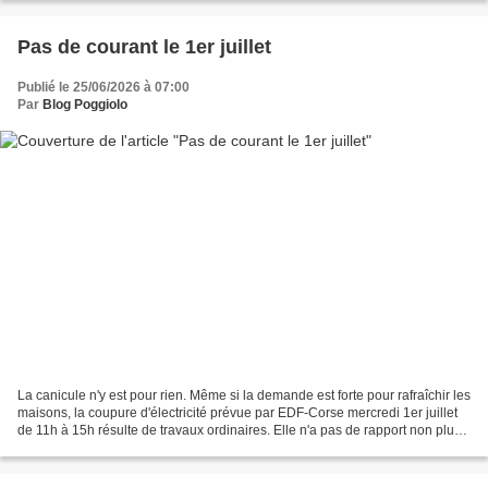
Pas de courant le 1er juillet
Publié le 25/06/2026 à 07:00
Par
Blog Poggiolo
La canicule n'y est pour rien. Même si la demande est forte pour rafraîchir les
maisons, la coupure d'électricité prévue par EDF-Corse mercredi 1er juillet
de 11h à 15h résulte de travaux ordinaires. Elle n'a pas de rapport non plus
avec l'enfouissement...