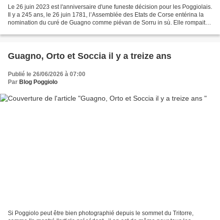
Le 26 juin 2023 est l'anniversaire d'une funeste décision pour les Poggiolais.
Il y a 245 ans, le 26 juin 1781, l’Assemblée des Etats de Corse entérina la
nomination du curé de Guagno comme piévan de Sorru in sù. Elle rompait
ainsi avec deux siècles de...
Guagno, Orto et Soccia il y a treize ans
Publié le 26/06/2026 à 07:00
Par
Blog Poggiolo
Si Poggiolo peut être bien photographié depuis le sommet du Tritorre,