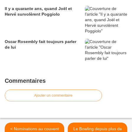
Il y a quarante ans, quand Joël et
Hervé survolèrent Poggiolo
Oscar Rosembly fait toujours parler
de lui
Commentaires
Ajouter un commentaire
< Nominations au couvent
Le Bowling depuis plus de