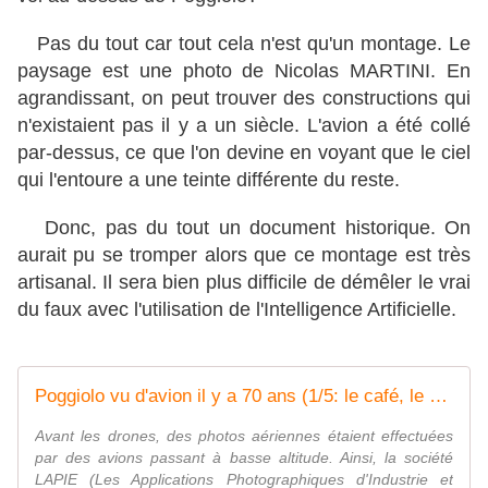
Pas du tout car tout cela n'est qu'un montage. Le
paysage est une photo de Nicolas MARTINI. En
agrandissant, on peut trouver des constructions qui
n'existaient pas il y a un siècle. L'avion a été collé
par-dessus, ce que l'on devine en voyant que le ciel
qui l'entoure a une teinte différente du reste.
Donc, pas du tout un document historique. On
aurait pu se tromper alors que ce montage est très
artisanal. Il sera bien plus difficile de démêler le vrai
du faux avec l'utilisation de l'Intelligence Artificielle.
Poggiolo vu d'avion il y a 70 ans (1/5: le café, le crépi et la SIMCA) - Le blog des Poggiolais
Avant les drones, des photos aériennes étaient effectuées
par des avions passant à basse altitude. Ainsi, la société
LAPIE (Les Applications Photographiques d'Industrie et