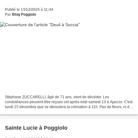
Publié le 13/12/2025 à 11:44
Par
Blog Poggiolo
Stéphane ZUCCARELLI, âgé de 71 ans, vient de décéder. Les
condoléances peuvent être reçues cet après-midi samedi 13 à Ajaccio. C'est
lundi 15 décembre que se déroulera la crémation à 11h. Pas de fleurs, ni de
couronnes. Les activités prévues à Soccia...
Sainte Lucie à Poggiolo