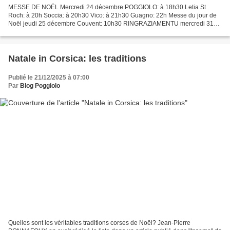
MESSE DE NOËL Mercredi 24 décembre POGGIOLO: à 18h30 Letia St
Roch: à 20h Soccia: à 20h30 Vico: à 21h30 Guagno: 22h Messe du jour de
Noël jeudi 25 décembre Couvent: 10h30 RINGRAZIAMENTU mercredi 31
décembre Couvent: 18h EPIPHANIE dimanche 4 janvier Couvent:...
Natale in Corsica: les traditions
Publié le 21/12/2025 à 07:00
Par
Blog Poggiolo
Quelles sont les véritables traditions corses de Noël? Jean-Pierre