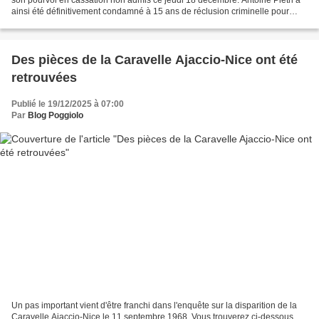
ainsi été définitivement condamné à 15 ans de réclusion criminelle pour
l'assassinat en novembre 2017 de...
Des pièces de la Caravelle Ajaccio-Nice ont été
retrouvées
Publié le 19/12/2025 à 07:00
Par
Blog Poggiolo
Un pas important vient d'être franchi dans l'enquête sur la disparition de la
Caravelle Ajaccio-Nice le 11 septembre 1968. Vous trouverez ci-dessous