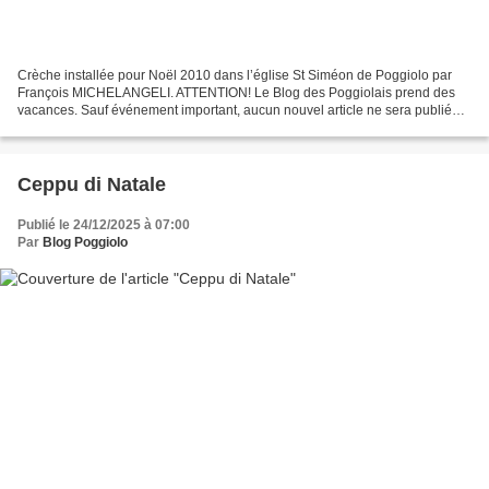
Crèche installée pour Noël 2010 dans l’église St Siméon de Poggiolo par
François MICHELANGELI. ATTENTION! Le Blog des Poggiolais prend des
vacances. Sauf événement important, aucun nouvel article ne sera publié
avant le 1er janvier.
Ceppu di Natale
Publié le 24/12/2025 à 07:00
Par
Blog Poggiolo