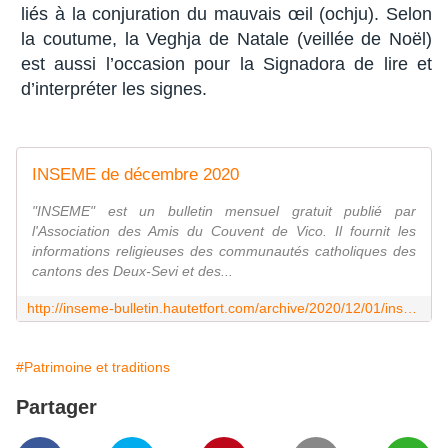
liés à la conjuration du mauvais œil (ochju). Selon
la coutume, la Veghja de Natale (veillée de Noël)
est aussi l’occasion pour la Signadora de lire et
d’interpréter les signes.
INSEME de décembre 2020
"INSEME" est un bulletin mensuel gratuit publié par
l'Association des Amis du Couvent de Vico. Il fournit les
informations religieuses des communautés catholiques des
cantons des Deux-Sevi et des...
http://inseme-bulletin.hautetfort.com/archive/2020/12/01/inseme-de-decembre-2020-6281393.html
#Patrimoine et traditions
Partager