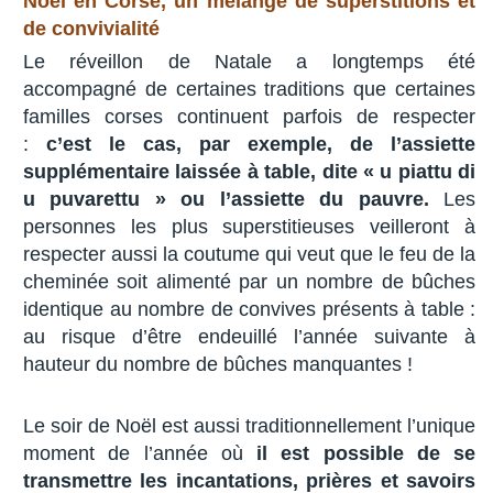
Noël en Corse, un mélange
de superstitions et
de convivialité
Le réveillon de Natale a longtemps été
accompagné de certaines traditions que certaines
familles corses continuent parfois de respecter
:
c’est le cas, par exemple, de l’assiette
supplémentaire laissée à table, dite « u piattu di
u puvarettu » ou l’assiette du pauvre.
Les
personnes les plus superstitieuses veilleront à
respecter aussi la coutume qui veut que le feu de la
cheminée soit alimenté par un nombre de bûches
identique au nombre de convives présents à table :
au risque d’être endeuillé l’année suivante à
hauteur du nombre de bûches manquantes !
Le soir de Noël est aussi traditionnellement l’unique
moment de l’année où
il est possible de se
transmettre les incantations, prières et savoirs