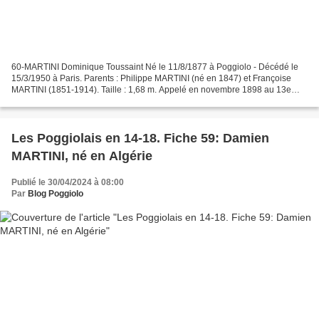
60-MARTINI Dominique Toussaint Né le 11/8/1877 à Poggiolo - Décédé le
15/3/1950 à Paris. Parents : Philippe MARTINI (né en 1847) et Françoise
MARTINI (1851-1914). Taille : 1,68 m. Appelé en novembre 1898 au 13e
bataillon d’artillerie pour un an. Sigle...
Les Poggiolais en 14-18. Fiche 59: Damien
MARTINI, né en Algérie
Publié le 30/04/2024 à 08:00
Par
Blog Poggiolo