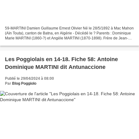
59-MARTINI Damien Guillaume Ernest Olivier Né le 28/5/1892 à Mac Mahon
(Aïn Touta), canton de Batna, en Algérie - Décédé le ? Parents : Dominique
Marie MARTINI (1860-?) et Angèle MARTINI (1870-1898). Frère de Jean-
François (fiche 65) et de Noël Ange (fiche...
Les Poggiolais en 14-18. Fiche 58: Antoine
Dominique MARTINI dit Antunaccione
Publié le 29/04/2024 à 08:00
Par
Blog Poggiolo