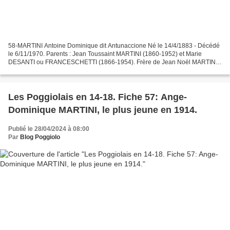
58-MARTINI Antoine Dominique dit Antunaccione Né le 14/4/1883 - Décédé
le 6/11/1970. Parents : Jean Toussaint MARTINI (1860-1952) et Marie
DESANTI ou FRANCESCHETTI (1866-1954). Frère de Jean Noël MARTINI
(fiche 66). Taille : 1,67 m. Dispensé de service...
Les Poggiolais en 14-18. Fiche 57: Ange-
Dominique MARTINI, le plus jeune en 1914.
Publié le 28/04/2024 à 08:00
Par
Blog Poggiolo