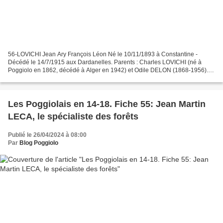
56-LOVICHI Jean Ary François Léon Né le 10/11/1893 à Constantine -
Décédé le 14/7/1915 aux Dardanelles. Parents : Charles LOVICHI (né à
Poggiolo en 1862, décédé à Alger en 1942) et Odile DELON (1868-1956).
Taille : 1,66 m. Jean Lovichi et ses sœurs. Études...
Les Poggiolais en 14-18. Fiche 55: Jean Martin
LECA, le spécialiste des forêts
Publié le 26/04/2024 à 08:00
Par
Blog Poggiolo