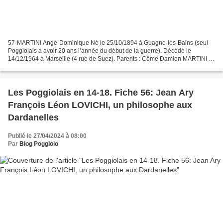
57-MARTINI Ange-Dominique Né le 25/10/1894 à Guagno-les-Bains (seul
Poggiolais à avoir 20 ans l’année du début de la guerre). Décédé le
14/12/1964 à Marseille (4 rue de Suez). Parents : Côme Damien MARTINI et
Marie Anne COLONNA. Ses parents s’installent...
Les Poggiolais en 14-18. Fiche 56: Jean Ary
François Léon LOVICHI, un philosophe aux
Dardanelles
Publié le 27/04/2024 à 08:00
Par
Blog Poggiolo