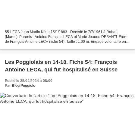
55-LECA Jean Martin Né le 15/1/1883 - Décédé le 7/7/1961 à Rabat
(Maroc). Parents : Antoine François LECA et Marie Jeanne DESANTI. Frère
de François Antoine LECA (fiche 54). Taille : 1,60 m. Engagé volontaire en
octobre 1903 au 111e RI. Libéré en octobre...
Les Poggiolais en 14-18. Fiche 54: François
Antoine LECA, qui fut hospitalisé en Suisse
Publié le 25/04/2024 à 08:00
Par
Blog Poggiolo