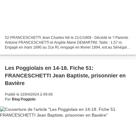
52-FRANCESCHETTI Jean Charles Né le 21/1/1869 - Décédé le ? Parents :
Antoine FRANCESCHETTI et Angèle Marie DEMARTINI. Taille : 1,57 m.
Engagé en mars 1890 au 31e RI, rengagé en février 1894, est au Sénégal
puis à Paris. Soldat de première classe, est...
Les Poggiolais en 14-18. Fiche 51:
FRANCESCHETTI Jean Baptiste, prisonnier en
Bavière
Publié le 22/04/2024 à 09:00
Par
Blog Poggiolo