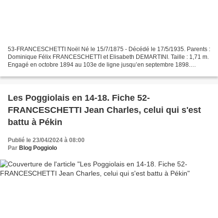
53-FRANCESCHETTI Noël Né le 15/7/1875 - Décédé le 17/5/1935. Parents :
Dominique Félix FRANCESCHETTI et Elisabeth DEMARTINI. Taille : 1,71 m.
Engagé en octobre 1894 au 103e de ligne jusqu’en septembre 1898.
S’installe à Paris. Rappelé le 1er août 1914,...
Les Poggiolais en 14-18. Fiche 52-
FRANCESCHETTI Jean Charles, celui qui s'est
battu à Pékin
Publié le 23/04/2024 à 08:00
Par
Blog Poggiolo