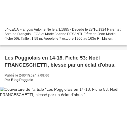
54-LECA François Antoine Né le 8/1/1885 - Décédé le 28/10/1924 Parents :
Antoine François LECA et Marie Jeanne DESANTI. Frère de Jean Martin
(fiche 56). Taille : 1,59 m. Appelé le 7 octobre 1906 au 163e RI. Mis en
disponibilité en septembre 1908. Marié...
Les Poggiolais en 14-18. Fiche 53: Noël
FRANCESCHETTI, blessé par un éclat d'obus.
Publié le 24/04/2024 à 08:00
Par
Blog Poggiolo