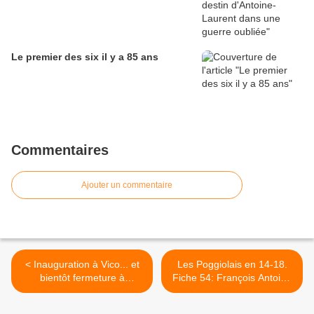
Le premier des six il y a 85 ans
Commentaires
Ajouter un commentaire
< Inauguration à Vico... et
Les Poggiolais en 14-18.
bientôt fermeture à
Fiche 54: François Antoine
Guagno-les-Bains
LECA, qui fut hospitalisé en
Suisse >