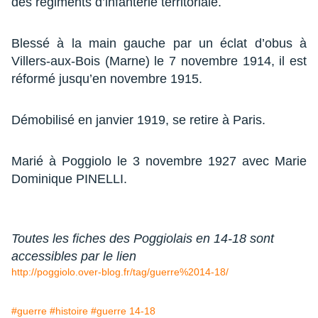
des régiments d’infanterie territoriale.
Blessé à la main gauche par un éclat d’obus à
Villers-aux-Bois (Marne) le 7 novembre 1914, il est
réformé jusqu’en novembre 1915.
Démobilisé en janvier 1919, se retire à Paris.
Marié à Poggiolo le 3 novembre 1927 avec Marie
Dominique PINELLI.
Toutes
les fiches
des Poggiolais en 14-18 sont
accessibles par le lien
http://poggiolo.over-blog.fr/tag/guerre%2014-18/
#guerre
#histoire
#guerre 14-18