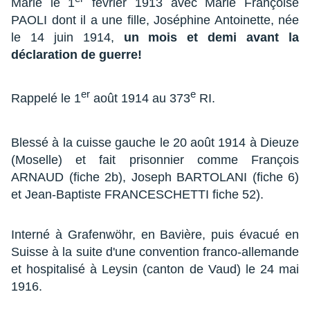
Marié le 1
février 1913 avec Marie Françoise
PAOLI dont il a une fille, Joséphine Antoinette, née
le 14 juin 1914,
un mois et demi avant la
déclaration de guerre!
er
e
Rappelé le 1
août 1914 au 373
RI.
Blessé à la cuisse gauche le 20 août 1914 à Dieuze
(Moselle) et fait prisonnier comme François
ARNAUD (fiche 2b), Joseph BARTOLANI (fiche 6)
et Jean-Baptiste FRANCESCHETTI fiche 52).
Interné à Grafenwöhr, en Bavière, puis évacué en
Suisse à la suite d'une convention franco-allemande
et hospitalisé à Leysin (canton de Vaud) le 24 mai
1916.