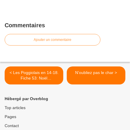
Commentaires
Ajouter un commentaire
< Les Poggiolais en 14-18.
N'oubliez pas le char >
Fiche 53: Noël
FRANCESCHETTI, blessé
par un éclat d'obus.
Hébergé par Overblog
Top articles
Pages
Contact