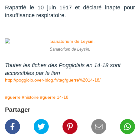
Rapatrié le 10 juin 1917 et déclaré inapte pour
insuffisance respiratoire.
Sanatorium de Leysin.
Toutes
les fiches
des Poggiolais en 14-18 sont
accessibles par le lien
http://poggiolo.over-blog.fr/tag/guerre%2014-18/
#guerre
#histoire
#guerre 14-18
Partager