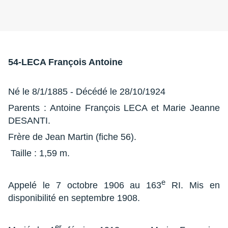
54-LECA François Antoine
Né le 8/1/1885 - Décédé le 28/10/1924
Parents : Antoine François LECA et Marie Jeanne
DESANTI.
Frère de Jean Martin (fiche 56).
Taille : 1,59 m.
e
Appelé le 7 octobre 1906 au 163
RI. Mis en
disponibilité en septembre 1908.
er