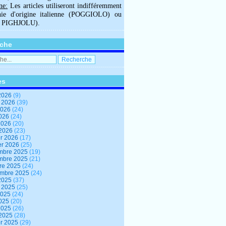
ne:
Les articles utiliseront indifféremment
hie d'origine italienne (POGGIOLO) ou
U PIGHJOLU).
che
es
2026
(9)
t 2026
(39)
2026
(24)
2026
(24)
 2026
(20)
 2026
(23)
er 2026
(17)
er 2026
(25)
mbre 2025
(19)
mbre 2025
(21)
re 2025
(24)
embre 2025
(24)
2025
(37)
t 2025
(25)
2025
(24)
2025
(20)
 2025
(26)
 2025
(28)
er 2025
(29)