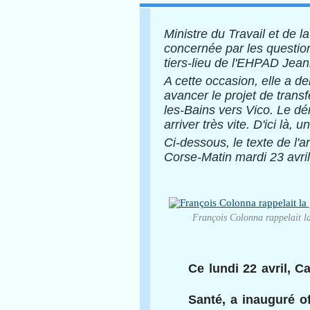
Ministre du Travail et de l
concernée par les questions
tiers-lieu de l'EHPAD Jean
A cette occasion, elle a d
avancer le projet de trans
les-Bains vers Vico. Le d
arriver très vite. D'ici là,
Ci-dessous, le texte de l
Corse-Matin mardi 23 avri
François Colonna rappelait la
Ce lundi 22 avril, Ca
Santé, a inauguré of