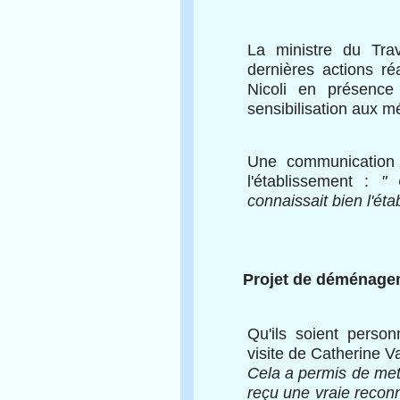
La ministre du Tra
dernières actions r
Nicoli en présence
sensibilisation aux m
Une communication m
l'établissement :
" 
connaissait bien l'éta
Projet de déménagem
Qu'ils soient person
visite de Catherine V
Cela a permis de mett
reçu une vraie reconn