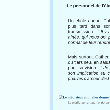
Le personnel de l'ét
Un châle auquel Cath
plus tard dans son
transmission :
" Il y
aînés, qui nous ont 
normal de leur rendre
Mais surtout, Catheri
du tiers-lieu, en sal
" Je 
pour sa vision :
son implication au cœ
preuves d'amour c'est 
Le médiateur animalier donne d