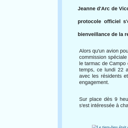
Jeanne d'Arc de Vico
protocole officiel s
bienveillance de la
Alors qu'un avion pou
commission spéciale du
le tarmac de Campo de
temps, ce lundi 22 a
avec les résidents et
engagement.
Sur place dès 9 heu
s'est intéressée à ch