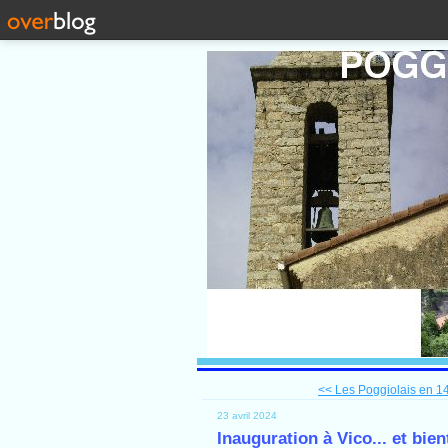
<< Les Poggiolais en 14-
23 avril 2024
Inauguration à Vico... et bi