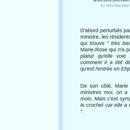
Le tiers-lieu étai
D'abord perturbés par
ministre, les résiden
qui trouve
" très bi
Marie-Rose qui n'a pa
plaisir qu'elle voie
comment il a été di
qu'est l'entrée en Eh
De son côté, Marie
ministres moi, on a 
mois. Mais c'est sym
le crochet car elle 
"
.