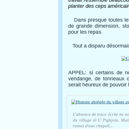
travail ressemble beaucou
planter des ceps américain
Dans presque toutes les 
de grande dimension, stoc
pour les repas.
Tout a disparu désormais, 
APPEL: si certains de n
vendange, de tonneaux ou
serait heureux de pouvoir l
L'absence de trace écrite ne no
du village di U Pighjolu. Mai
ruines d'une chapell...