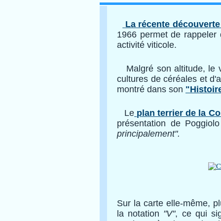
La récente découverte
1966 permet de rappeler 
activité viticole.
Malgré son altitude, le v
cultures de céréales et d'a
montré dans son
"Histoir
Le
plan terrier de la C
présentation de Poggio
principalement".
Sur la carte elle-même, pl
la notation
"V"
, ce qui si