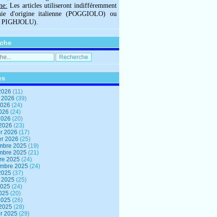
ne:
Les articles utiliseront indifféremment
hie d'origine italienne (POGGIOLO) ou
U PIGHJOLU).
che
es
2026
(11)
t 2026
(39)
2026
(24)
2026
(24)
 2026
(20)
 2026
(23)
er 2026
(17)
er 2026
(25)
mbre 2025
(19)
mbre 2025
(21)
re 2025
(24)
embre 2025
(24)
2025
(37)
t 2025
(25)
2025
(24)
2025
(20)
 2025
(26)
 2025
(28)
er 2025
(29)