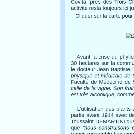
Covita, près des Trois Ch
activité resta toujours ici 
Cliquer sur la carte pour l
Avant la crise du phyllox
30 hectares sur la commu
le docteur Jean-Baptiste
physique et médicale de 
Faculté de Médecine de 
celle de la vigne. Son frui
est très alcoolique, comme
L'utilisation des plants 
partie avant 1914 avec de
Toussaint DEMARTINI quand
que
"nous construisons 