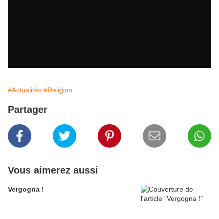
#Actualités
#Religion
Partager
Vous aimerez aussi
Vergogna !