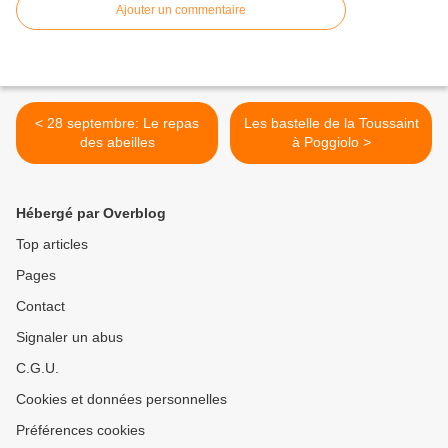
Ajouter un commentaire
< 28 septembre: Le repas
Les bastelle de la Toussaint
des abeilles
à Poggiolo >
Hébergé par Overblog
Top articles
Pages
Contact
Signaler un abus
C.G.U.
Cookies et données personnelles
Préférences cookies