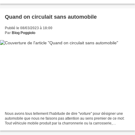
promenades de...
Quand on circulait sans automobile
Publié le 08/03/2023 à 18:00
Par
Blog Poggiolo
Nous avons tous tellement l'habitude de dire "voiture" pour désigner une
automobile que nous ne faisons pas attention au sens premier de ce mot:
Tout véhicule mobile produit par la charronnerie ou la carrosserie,
susceptible de conduire, porter ou transporter...