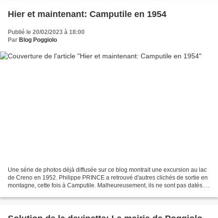
Hier et maintenant: Camputile en 1954
Publié le 20/02/2023 à 18:00
Par
Blog Poggiolo
Une série de photos déjà diffusée sur ce blog montrait une excursion au lac
de Creno en 1952. Philippe PRINCE a retrouvé d'autres clichés de sortie en
montagne, cette fois à Camputile. Malheureusement, ils ne sont pas datés.
Ils sont certainement de 1954....