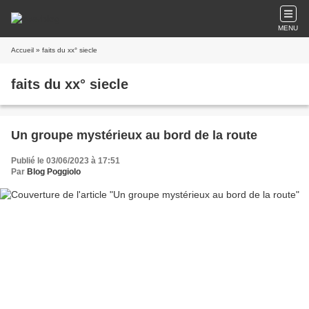
MENU
Accueil
» faits du xx° siecle
faits du xx° siecle
Un groupe mystérieux au bord de la route
Publié le 03/06/2023 à 17:51
Par
Blog Poggiolo