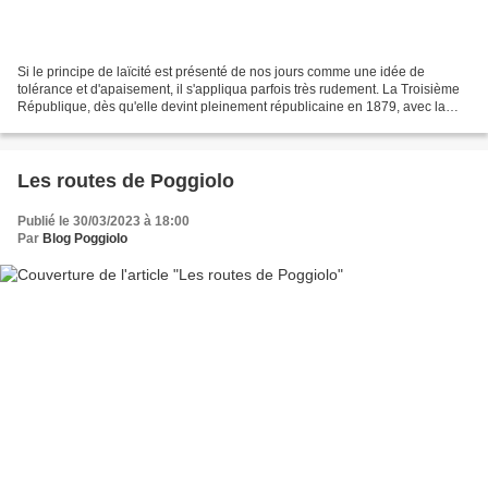
Si le principe de laïcité est présenté de nos jours comme une idée de
tolérance et d'apaisement, il s'appliqua parfois très rudement. La Troisième
République, dès qu'elle devint pleinement républicaine en 1879, avec la
démission du maréchal Mac-Mahon,...
Les routes de Poggiolo
Publié le 30/03/2023 à 18:00
Par
Blog Poggiolo