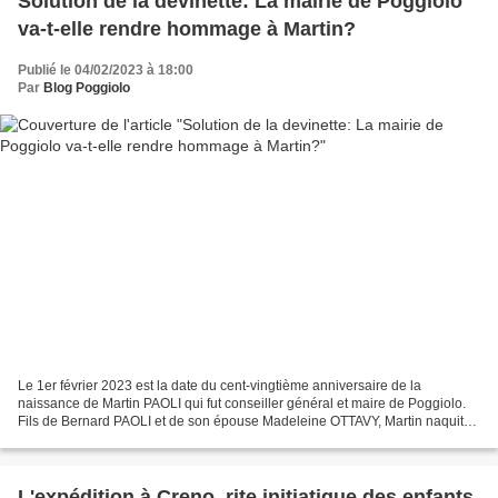
Solution de la devinette: La mairie de Poggiolo
va-t-elle rendre hommage à Martin?
Publié le 04/02/2023 à 18:00
Par
Blog Poggiolo
Le 1er février 2023 est la date du cent-vingtième anniversaire de la
naissance de Martin PAOLI qui fut conseiller général et maire de Poggiolo.
Fils de Bernard PAOLI et de son épouse Madeleine OTTAVY, Martin naquit
donc le 1er février 1903 à Poggiolo....
L'expédition à Creno, rite initiatique des enfants