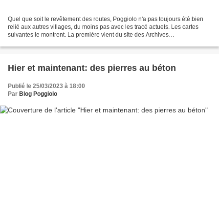
Quel que soit le revêtement des routes, Poggiolo n'a pas toujours été bien
relié aux autres villages, du moins pas avec les tracé actuels. Les cartes
suivantes le montrent. La première vient du site des Archives
départementales, Les autres sont des copies...
Hier et maintenant: des pierres au béton
Publié le 25/03/2023 à 18:00
Par
Blog Poggiolo