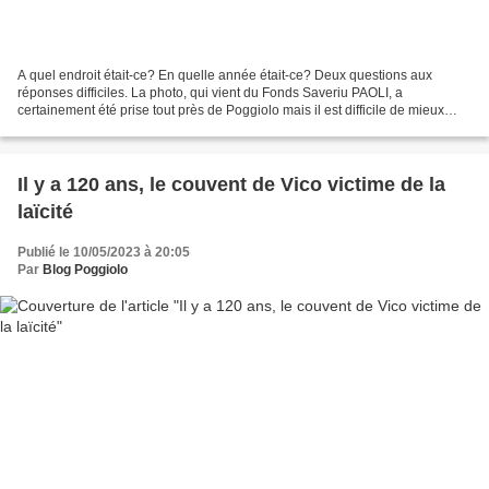
A quel endroit était-ce? En quelle année était-ce? Deux questions aux
réponses difficiles. La photo, qui vient du Fonds Saveriu PAOLI, a
certainement été prise tout près de Poggiolo mais il est difficile de mieux
préciser. Quant à la date, nous n'en savons...
Il y a 120 ans, le couvent de Vico victime de la
laïcité
Publié le 10/05/2023 à 20:05
Par
Blog Poggiolo