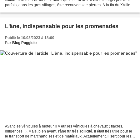
parfois, dans les gros villages, être recouverts de pierres. A la fin du XVIIIe
siècle, l'ingénieur...
L'âne, indispensable pour les promenades
Publié le 10/03/2023 à 18:00
Par
Blog Poggiolo
Avant les véhicules à moteur, il y eut les véhicules à chevaux ( fiacres,
diligences...). Mais, bien avant, l'âne fut très sollicité. Il était très utile pour le
le transport de marchandises et de matériaux. Actuellement, il sert pour les