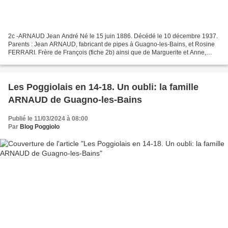
2c -ARNAUD Jean André Né le 15 juin 1886. Décédé le 10 décembre 1937.
Parents : Jean ARNAUD, fabricant de pipes à Guagno-les-Bains, et Rosine
FERRARI. Frère de François (fiche 2b) ainsi que de Marguerite et Anne,
épouses de Jean-François CECCALDI (fiche...
Les Poggiolais en 14-18. Un oubli: la famille
ARNAUD de Guagno-les-Bains
Publié le 11/03/2024 à 08:00
Par
Blog Poggiolo