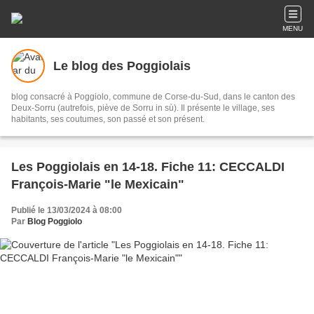
MENU
Le blog des Poggiolais
blog consacré à Poggiolo, commune de Corse-du-Sud, dans le canton des
Deux-Sorru (autrefois, piève de Sorru in sù). Il présente le village, ses
habitants, ses coutumes, son passé et son présent.
Les Poggiolais en 14-18. Fiche 11: CECCALDI
François-Marie "le Mexicain"
Publié le 13/03/2024 à 08:00
Par
Blog Poggiolo