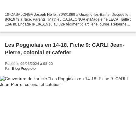
10-CASALONGA Joseph Né le : 30/8/1899 à Guagno-les-Bains- Décédé le :
8/3/1979 à Nice. Parents : Mathieu CASALONGA et Madeleine LECA. Taille :
1,66 m. Engagé le 19/1/1918 au 82e régiment d’artillerie lourde. Retourne
dans ses foyers le 18/10/1921. Se...
Les Poggiolais en 14-18. Fiche 9: CARLI Jean-
Pierre, colonial et cafetier
Publié le 09/03/2024 à 08:00
Par
Blog Poggiolo