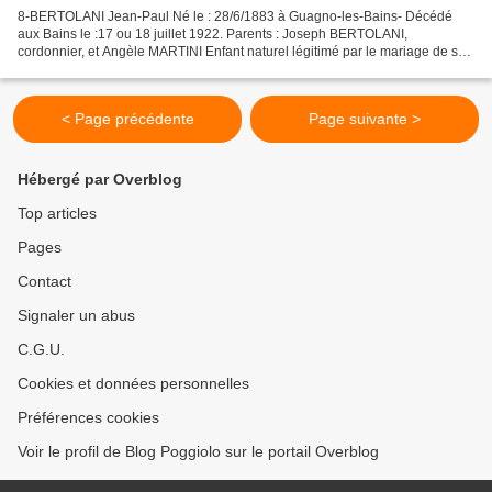
8-BERTOLANI Jean-Paul Né le : 28/6/1883 à Guagno-les-Bains- Décédé
aux Bains le :17 ou 18 juillet 1922. Parents : Joseph BERTOLANI,
cordonnier, et Angèle MARTINI Enfant naturel légitimé par le mariage de ses
parents le 6/6/1884. Frère de Joseph Antoine...
< Page précédente
Page suivante >
Hébergé par Overblog
Top articles
Pages
Contact
Signaler un abus
C.G.U.
Cookies et données personnelles
Préférences cookies
Voir le profil de Blog Poggiolo sur le portail Overblog