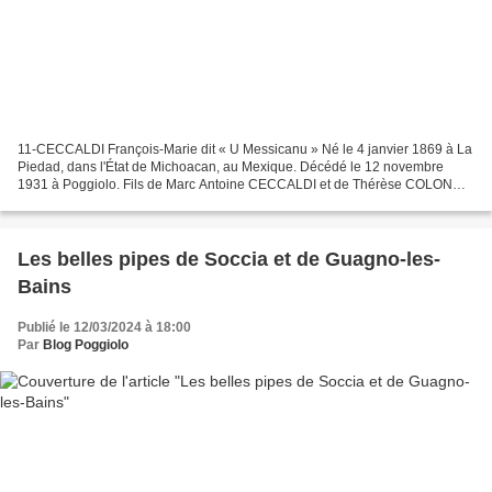
11-CECCALDI François-Marie dit « U Messicanu » Né le 4 janvier 1869 à La
Piedad, dans l'État de Michoacan, au Mexique. Décédé le 12 novembre
1931 à Poggiolo. Fils de Marc Antoine CECCALDI et de Thérèse COLONNA
Le prénom François-Marie lui a été donné...
Les belles pipes de Soccia et de Guagno-les-
Bains
Publié le 12/03/2024 à 18:00
Par
Blog Poggiolo