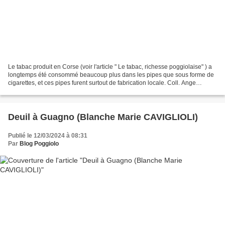
Le tabac produit en Corse (voir l'article " Le tabac, richesse poggiolaise" ) a
longtemps été consommé beaucoup plus dans les pipes que sous forme de
cigarettes, et ces pipes furent surtout de fabrication locale. Coll. Ange
Tomasi. La pipe était toujours...
Deuil à Guagno (Blanche Marie CAVIGLIOLI)
Publié le 12/03/2024 à 08:31
Par
Blog Poggiolo