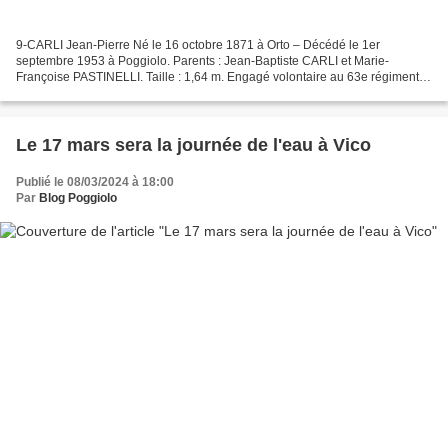
9-CARLI Jean-Pierre Né le 16 octobre 1871 à Orto – Décédé le 1er
septembre 1953 à Poggiolo. Parents : Jean-Baptiste CARLI et Marie-
Françoise PASTINELLI. Taille : 1,64 m. Engagé volontaire au 63e régiment
d’infanterie de ligne le 20 octobre 1890. Caporal...
Le 17 mars sera la journée de l'eau à Vico
Publié le 08/03/2024 à 18:00
Par
Blog Poggiolo