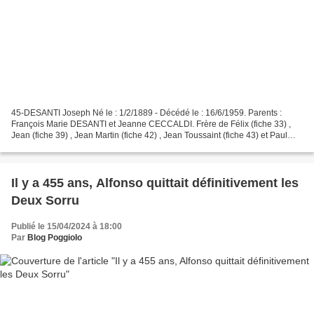
45-DESANTI Joseph Né le : 1/2/1889 - Décédé le : 16/6/1959. Parents :
François Marie DESANTI et Jeanne CECCALDI. Frère de Félix (fiche 33) ,
Jean (fiche 39) , Jean Martin (fiche 42) , Jean Toussaint (fiche 43) et Paul
(fiche 46) qui ont tous participé...
Il y a 455 ans, Alfonso quittait définitivement les
Deux Sorru
Publié le 15/04/2024 à 18:00
Par
Blog Poggiolo