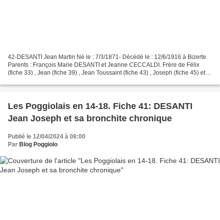
42-DESANTI Jean Martin Né le : 7/3/1871- Décédé le : 12/6/1916 à Bizerte.
Parents : François Marie DESANTI et Jeanne CECCALDI. Frère de Félix
(fiche 33) , Jean (fiche 39) , Jean Toussaint (fiche 43) , Joseph (fiche 45) et
Paul (fiche 46) qui ont tous...
Les Poggiolais en 14-18. Fiche 41: DESANTI
Jean Joseph et sa bronchite chronique
Publié le 12/04/2024 à 08:00
Par
Blog Poggiolo