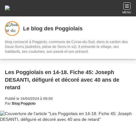
MENU
Le blog des Poggiolais
blog consacré à Poggiolo, commune de Corse-du-Sud, dans le canton des
Deux-Sorru (autrefois, piève de Sorru in sù). Il présente le village, ses
habitants, ses coutumes, son passé et son présent.
Les Poggiolais en 14-18. Fiche 45: Joseph
DESANTI, défiguré et décoré avec 40 ans de
retard
Publié le 16/04/2024 à 08:00
Par
Blog Poggiolo