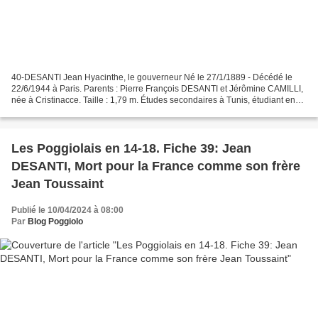
40-DESANTI Jean Hyacinthe, le gouverneur Né le 27/1/1889 - Décédé le
22/6/1944 à Paris. Parents : Pierre François DESANTI et Jérômine CAMILLI,
née à Cristinacce. Taille : 1,79 m. Études secondaires à Tunis, étudiant en
droit à Paris. En octobre 1910,...
Les Poggiolais en 14-18. Fiche 39: Jean
DESANTI, Mort pour la France comme son frère
Jean Toussaint
Publié le 10/04/2024 à 08:00
Par
Blog Poggiolo