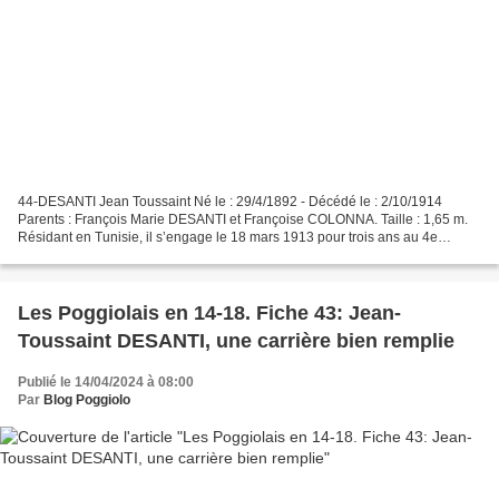
44-DESANTI Jean Toussaint Né le : 29/4/1892 - Décédé le : 2/10/1914
Parents : François Marie DESANTI et Françoise COLONNA. Taille : 1,65 m.
Résidant en Tunisie, il s’engage le 18 mars 1913 pour trois ans au 4e
régiment de marche de tirailleurs algériens....
Les Poggiolais en 14-18. Fiche 43: Jean-
Toussaint DESANTI, une carrière bien remplie
Publié le 14/04/2024 à 08:00
Par
Blog Poggiolo