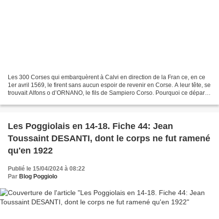
Les 300 Corses qui embarquèrent à Calvi en direction de la Fran ce, en ce
1er avril 1569, le firent sans aucun espoir de revenir en Corse. A leur tête, se
trouvait Alfons o d’ORNANO, le fils de Sampiero Corso. Pourquoi ce départ
voici exactement 455 ans...
Les Poggiolais en 14-18. Fiche 44: Jean
Toussaint DESANTI, dont le corps ne fut ramené
qu'en 1922
Publié le 15/04/2024 à 08:22
Par
Blog Poggiolo