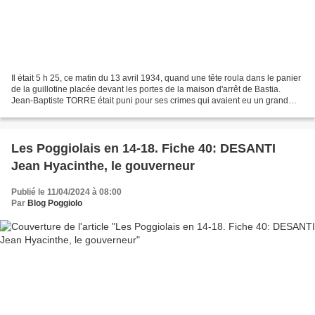
Il était 5 h 25, ce matin du 13 avril 1934, quand une tête roula dans le panier
de la guillotine placée devant les portes de la maison d'arrêt de Bastia.
Jean-Baptiste TORRE était puni pour ses crimes qui avaient eu un grand
retentissement en Corse et...
Les Poggiolais en 14-18. Fiche 40: DESANTI
Jean Hyacinthe, le gouverneur
Publié le 11/04/2024 à 08:00
Par
Blog Poggiolo