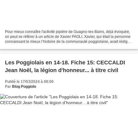
Pour mieux connaître l'activité pipière de Guagno-les-Bains, déjà évoquée,
on peut se référer à un article de Xavier PAOLI. Xavier, qui était la personne
connaissant le mieux l’histoire de la communauté poggiolaise, avait rédigé
sur les moulins d'autrefois...
Les Poggiolais en 14-18. Fiche 15: CECCALDI
Jean Noël, la légion d'honneur... à titre civil
Publié le 17/03/2024 à 08:00
Par
Blog Poggiolo