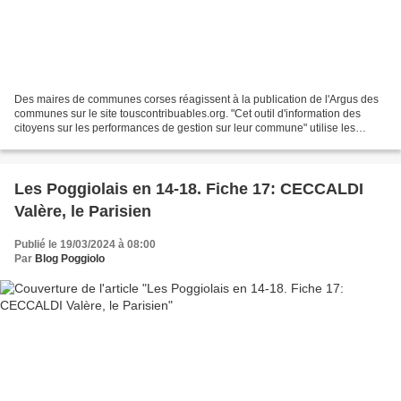
Des maires de communes corses réagissent à la publication de l'Argus des
communes sur le site touscontribuables.org. "Cet outil d'information des
citoyens sur les performances de gestion sur leur commune" utilise les
données publiées par la Direction...
Les Poggiolais en 14-18. Fiche 17: CECCALDI
Valère, le Parisien
Publié le 19/03/2024 à 08:00
Par
Blog Poggiolo