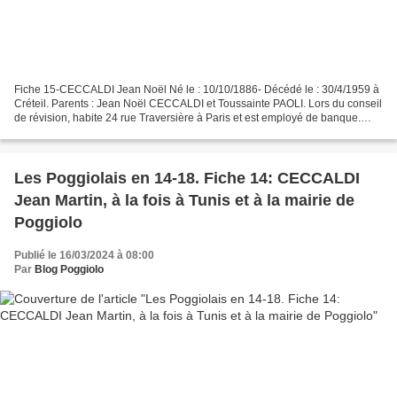
Fiche 15-CECCALDI Jean Noël Né le : 10/10/1886- Décédé le : 30/4/1959 à
Créteil. Parents : Jean Noël CECCALDI et Toussainte PAOLI. Lors du conseil
de révision, habite 24 rue Traversière à Paris et est employé de banque.
Appelé le 8/10/1907 au 28e RI....
Les Poggiolais en 14-18. Fiche 14: CECCALDI
Jean Martin, à la fois à Tunis et à la mairie de
Poggiolo
Publié le 16/03/2024 à 08:00
Par
Blog Poggiolo