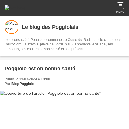
MENU
Le blog des Poggiolais
blog consacré à Poggiolo, commune de Corse-du-Sud, dans le canton des
Deux-Sorru (autrefois, piève de Sorru in sù). Il présente le village, ses
habitants, ses coutumes, son passé et son présent.
Poggiolo est en bonne santé
Publié le 19/03/2024 à 18:00
Par
Blog Poggiolo