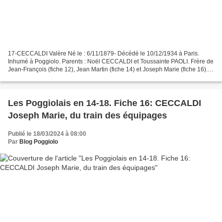
17-CECCALDI Valère Né le : 6/11/1879- Décédé le 10/12/1934 à Paris.
Inhumé à Poggiolo. Parents : Noël CECCALDI et Toussainte PAOLI. Frère de
Jean-François (fiche 12), Jean Martin (fiche 14) et Joseph Marie (fiche 16).
Taille : 1,65m. Appelé au 163e RI...
Les Poggiolais en 14-18. Fiche 16: CECCALDI
Joseph Marie, du train des équipages
Publié le 18/03/2024 à 08:00
Par
Blog Poggiolo