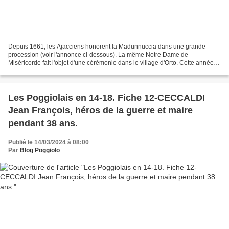
Depuis 1661, les Ajacciens honorent la Madunnuccia dans une grande
procession (voir l'annonce ci-dessous). La même Notre Dame de
Miséricorde fait l'objet d'une cérémonie dans le village d'Orto. Cette année,
la Madunnuccia d'Orto aura lieu samedi 16 mars...
Les Poggiolais en 14-18. Fiche 12-CECCALDI
Jean François, héros de la guerre et maire
pendant 38 ans.
Publié le 14/03/2024 à 08:00
Par
Blog Poggiolo