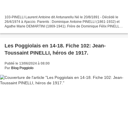
103-PINELLI Laurent Antoine dit Antunarellu Né le 20/8/1891 - Décédé le
26/4/1974 à Ajaccio. Parents : Dominique Antoine PINELLI (1861-1932) et
Agathe Marie DEMARTINI (1869-1941). Frère de Dominique Félix PINELLI
qui est mort pour la France en 1915 (fiche...
Les Poggiolais en 14-18. Fiche 102: Jean-
Toussaint PINELLI, héros de 1917.
Publié le 13/06/2024 à 08:00
Par
Blog Poggiolo