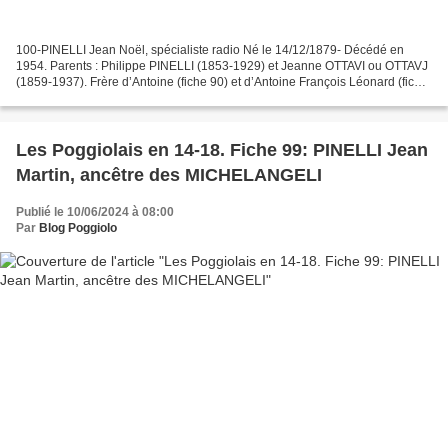
100-PINELLI Jean Noël, spécialiste radio Né le 14/12/1879- Décédé en
1954. Parents : Philippe PINELLI (1853-1929) et Jeanne OTTAVI ou OTTAVJ
(1859-1937). Frère d’Antoine (fiche 90) et d’Antoine François Léonard (fiche
91) Taille : 1,73 m. Agent-voyer...
Les Poggiolais en 14-18. Fiche 99: PINELLI Jean
Martin, ancêtre des MICHELANGELI
Publié le 10/06/2024 à 08:00
Par
Blog Poggiolo