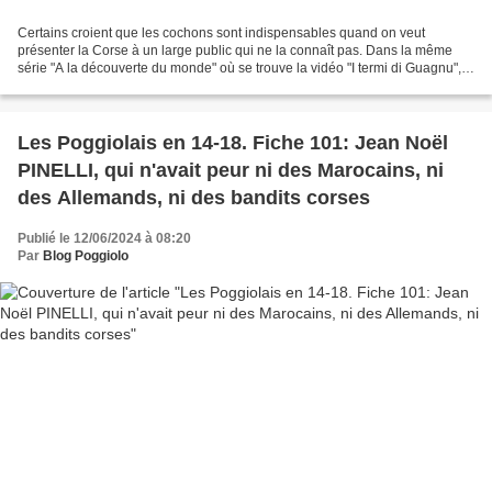
Certains croient que les cochons sont indispensables quand on veut
présenter la Corse à un large public qui ne la connaît pas. Dans la même
série "A la découverte du monde" où se trouve la vidéo "I termi di Guagnu",
présentée voici quelques jours (voir...
Les Poggiolais en 14-18. Fiche 101: Jean Noël
PINELLI, qui n'avait peur ni des Marocains, ni
des Allemands, ni des bandits corses
Publié le 12/06/2024 à 08:20
Par
Blog Poggiolo