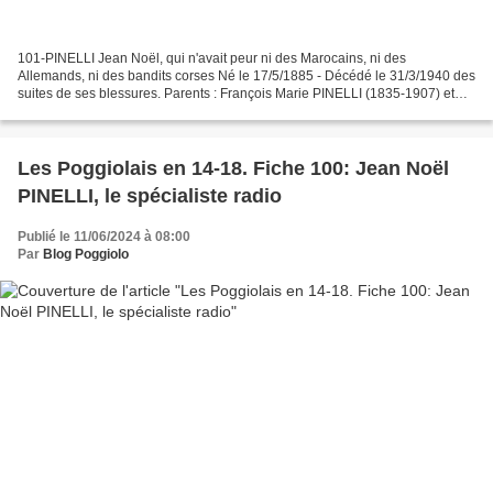
101-PINELLI Jean Noël, qui n'avait peur ni des Marocains, ni des
Allemands, ni des bandits corses Né le 17/5/1885 - Décédé le 31/3/1940 des
suites de ses blessures. Parents : François Marie PINELLI (1835-1907) et
Linette MARTINI (1862-1917). Taille :...
Les Poggiolais en 14-18. Fiche 100: Jean Noël
PINELLI, le spécialiste radio
Publié le 11/06/2024 à 08:00
Par
Blog Poggiolo