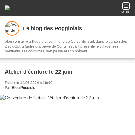
MENU
Le blog des Poggiolais
blog consacré à Poggiolo, commune de Corse-du-Sud, dans le canton des
Deux-Sorru (autrefois, piève de Sorru in sù). Il présente le village, ses
habitants, ses coutumes, son passé et son présent.
Atelier d'écriture le 22 juin
Publié le 14/06/2024 à 18:00
Par
Blog Poggiolo