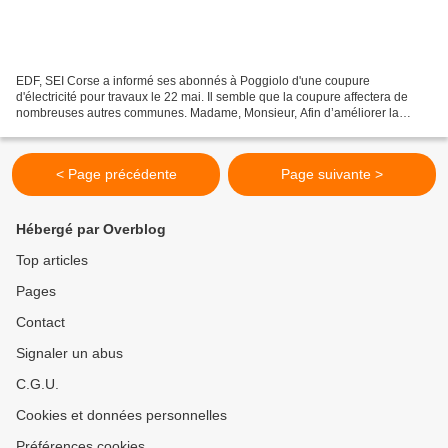
EDF, SEI Corse a informé ses abonnés à Poggiolo d'une coupure
d'électricité pour travaux le 22 mai. Il semble que la coupure affectera de
nombreuses autres communes. Madame, Monsieur, Afin d’améliorer la
qualité de la distribution électrique et de répondre...
< Page précédente
Page suivante >
Hébergé par Overblog
Top articles
Pages
Contact
Signaler un abus
C.G.U.
Cookies et données personnelles
Préférences cookies