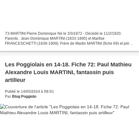
73-MARTINI Pierre Dominique Né le 3/3/1872 - Décédé le 11/2/1920.
Parents : Jean-Dominique MARTINI (1833-1895) et Marfise
FRANCESCHETTI (1838-1909). Frère de Martin MARTINI (fiche 69) et père
de Jean Dominique Roch Antoine MARTINI (fiche 64) , tous les...
Les Poggiolais en 14-18. Fiche 72: Paul Mathieu
Alexandre Louis MARTINI, fantassin puis
artilleur
Publié le 14/05/2024 à 08:01
Par
Blog Poggiolo