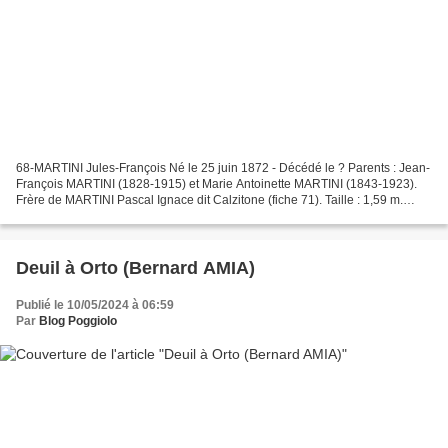
68-MARTINI Jules-François Né le 25 juin 1872 - Décédé le ? Parents : Jean-
François MARTINI (1828-1915) et Marie Antoinette MARTINI (1843-1923).
Frère de MARTINI Pascal Ignace dit Calzitone (fiche 71). Taille : 1,59 m.
Incorporé en novembre 1893 au 163e...
Deuil à Orto (Bernard AMIA)
Publié le 10/05/2024 à 06:59
Par
Blog Poggiolo