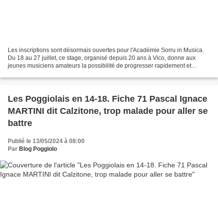
Les inscriptions sont désormais ouvertes pour l'Académie Sorru in Musica.
Du 18 au 27 juillet, ce stage, organisé depuis 20 ans à Vico, donne aux
jeunes musiciens amateurs la possibilité de progresser rapidement et
notablement tandis qu’il apporte aux...
Les Poggiolais en 14-18. Fiche 71 Pascal Ignace
MARTINI dit Calzitone, trop malade pour aller se
battre
Publié le 13/05/2024 à 08:00
Par
Blog Poggiolo