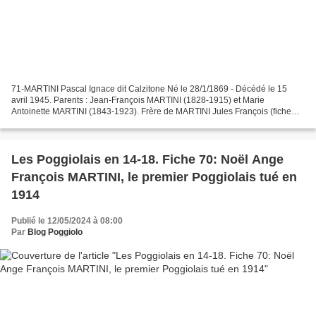
71-MARTINI Pascal Ignace dit Calzitone Né le 28/1/1869 - Décédé le 15
avril 1945. Parents : Jean-François MARTINI (1828-1915) et Marie
Antoinette MARTINI (1843-1923). Frère de MARTINI Jules François (fiche
68). Taille : 1,64 m. Appelé en novembre 1890...
Les Poggiolais en 14-18. Fiche 70: Noël Ange
François MARTINI, le premier Poggiolais tué en
1914
Publié le 12/05/2024 à 08:00
Par
Blog Poggiolo