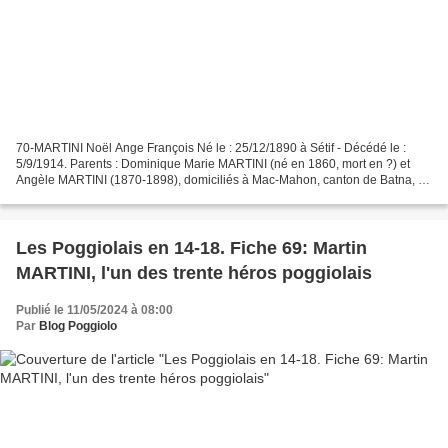
70-MARTINI Noël Ange François Né le : 25/12/1890 à Sétif - Décédé le :
5/9/1914. Parents : Dominique Marie MARTINI (né en 1860, mort en ?) et
Angèle MARTINI (1870-1898), domiciliés à Mac-Mahon, canton de Batna, en
Algérie. Frère de Damien (fiche 59) et...
Les Poggiolais en 14-18. Fiche 69: Martin
MARTINI, l'un des trente héros poggiolais
Publié le 11/05/2024 à 08:00
Par
Blog Poggiolo