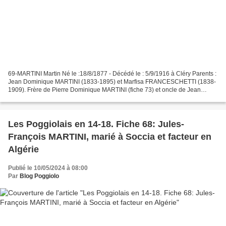
69-MARTINI Martin Né le :18/8/1877 - Décédé le : 5/9/1916 à Cléry Parents :
Jean Dominique MARTINI (1833-1895) et Marfisa FRANCESCHETTI (1838-
1909). Frère de Pierre Dominique MARTINI (fiche 73) et oncle de Jean
Dominique Roch Antoine (fiche 64) . Taille...
Les Poggiolais en 14-18. Fiche 68: Jules-
François MARTINI, marié à Soccia et facteur en
Algérie
Publié le 10/05/2024 à 08:00
Par
Blog Poggiolo