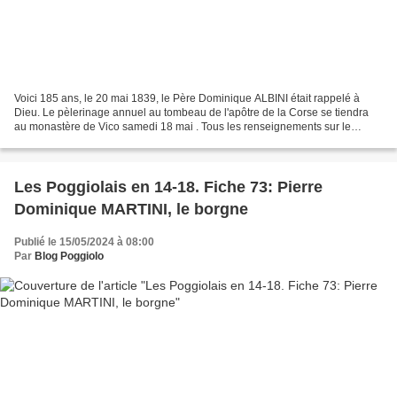
Voici 185 ans, le 20 mai 1839, le Père Dominique ALBINI était rappelé à
Dieu. Le pèlerinage annuel au tombeau de l'apôtre de la Corse se tiendra
au monastère de Vico samedi 18 mai . Tous les renseignements sur le
programme de cet événement sur l'annonce...
Les Poggiolais en 14-18. Fiche 73: Pierre
Dominique MARTINI, le borgne
Publié le 15/05/2024 à 08:00
Par
Blog Poggiolo