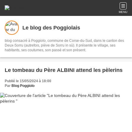
MENU
Le blog des Poggiolais
blog consacré à Poggiolo, commune de Corse-du-Sud, dans le canton des
Deux-Sorru (autrefois, piève de Sorru in sù). Il présente le village, ses
habitants, ses coutumes, son passé et son présent.
Le tombeau du Père ALBINI attend les pèlerins
Publié le 15/05/2024 à 18:00
Par
Blog Poggiolo