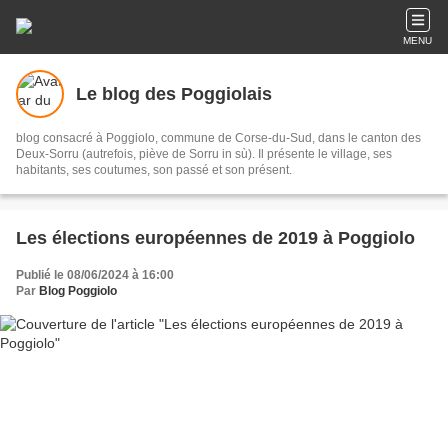
MENU
Le blog des Poggiolais
blog consacré à Poggiolo, commune de Corse-du-Sud, dans le canton des
Deux-Sorru (autrefois, piève de Sorru in sù). Il présente le village, ses
habitants, ses coutumes, son passé et son présent.
Les élections européennes de 2019 à Poggiolo
Publié le 08/06/2024 à 16:00
Par
Blog Poggiolo