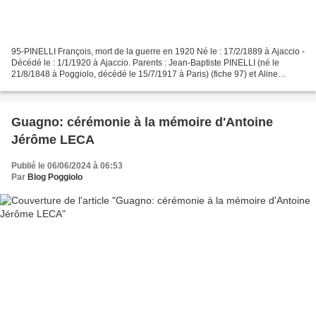
95-PINELLI François, mort de la guerre en 1920 Né le : 17/2/1889 à Ajaccio -
Décédé le : 1/1/1920 à Ajaccio. Parents : Jean-Baptiste PINELLI (né le
21/8/1848 à Poggiolo, décédé le 15/7/1917 à Paris) (fiche 97) et Aline
MENU (1855 ? -1917 ?). Frère de...
Guagno: cérémonie à la mémoire d'Antoine
Jérôme LECA
Publié le 06/06/2024 à 06:53
Par
Blog Poggiolo