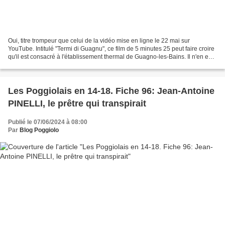
Oui, titre trompeur que celui de la vidéo mise en ligne le 22 mai sur
YouTube. Intitulé "Termi di Guagnu", ce film de 5 minutes 25 peut faire croire
qu'il est consacré à l'établissement thermal de Guagno-les-Bains. Il n'en est
rien. La façade du bâtiment...
Les Poggiolais en 14-18. Fiche 96: Jean-Antoine
PINELLI, le prêtre qui transpirait
Publié le 07/06/2024 à 08:00
Par
Blog Poggiolo