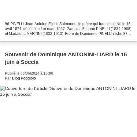
96-PINELLI Jean-Antoine Filelfo Salmoneo, le prêtre qui transpirait Né le 15
avril 1874, décédé le 1er mars 1957. Parents : Etienne PINELLI (1834-1908)
et Madalena MARTINI (1832-1913). Frère de Damienne PINELLI (fiche 87)
et de Charles François Pascal...
Souvenir de Dominique ANTONINI-LIARD le 15
juin à Soccia
Publié le 06/06/2024 à 15:00
Par
Blog Poggiolo