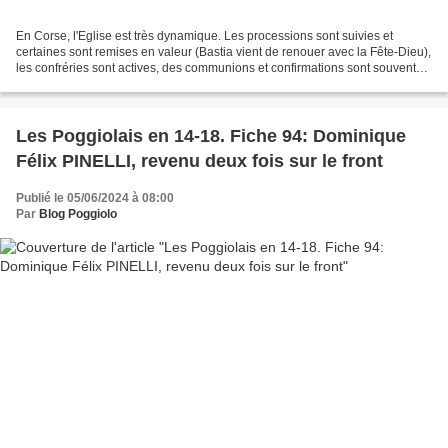
En Corse, l'Eglise est très dynamique. Les processions sont suivies et
certaines sont remises en valeur (Bastia vient de renouer avec la Fête-Dieu),
les confréries sont actives, des communions et confirmations sont souvent
annoncées dans le journal, l'évêque...
Les Poggiolais en 14-18. Fiche 94: Dominique
Félix PINELLI, revenu deux fois sur le front
Publié le 05/06/2024 à 08:00
Par
Blog Poggiolo