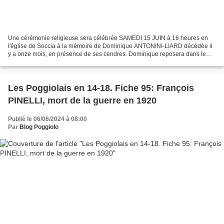
Une cérémonie religieuse sera célébrée SAMEDI 15 JUIN à 16 heures en
l'église de Soccia à la mémoire de Dominique ANTONINI-LIARD décédée il
y a onze mois, en présence de ses cendres. Dominique reposera dans le
village qu'elle aimait tant. Dominique Antonini...
Les Poggiolais en 14-18. Fiche 95: François
PINELLI, mort de la guerre en 1920
Publié le 06/06/2024 à 08:00
Par
Blog Poggiolo