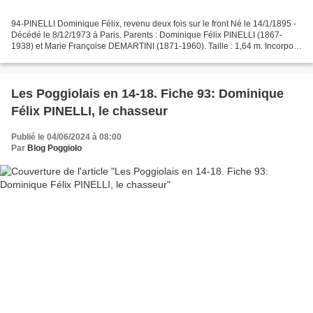
94-PINELLI Dominique Félix, revenu deux fois sur le front Né le 14/1/1895 -
Décédé le 8/12/1973 à Paris. Parents : Dominique Félix PINELLI (1867-
1938) et Marie Françoise DEMARTINI (1871-1960). Taille : 1,64 m. Incorporé
au 111e RI le 23 décembre 1914....
Les Poggiolais en 14-18. Fiche 93: Dominique
Félix PINELLI, le chasseur
Publié le 04/06/2024 à 08:00
Par
Blog Poggiolo