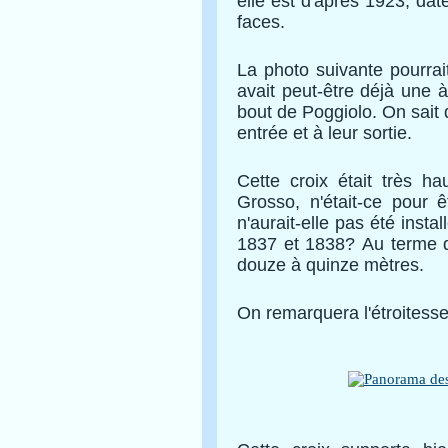
elle est d'après 1923, dat
faces.
La photo suivante pourrai
avait peut-être déjà une à
bout de Poggiolo. On sait 
entrée et à leur sortie.
Cette croix était très 
Grosso, n'était-ce pour
n'aurait-elle pas été inst
1837 et 1838? Au terme de
douze à quinze mètres.
On remarquera l'étroitesse