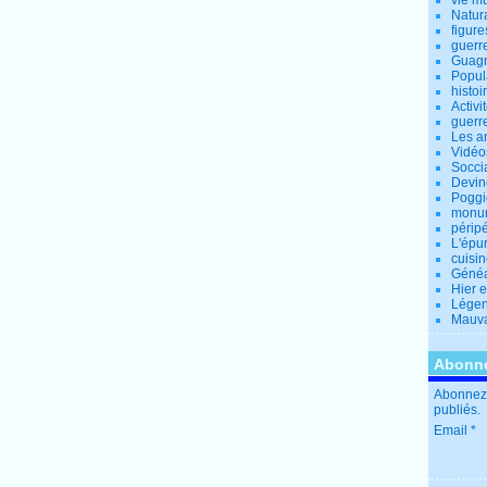
vie m
Natur
figure
guerr
Guagn
Popul
histoi
Activi
guerr
Les a
Vidéo
Socci
Devin
Poggio
monu
périp
L'épu
cuisi
Généa
Hier 
Lége
Mauva
Abonne
Abonnez-
publiés.
Email