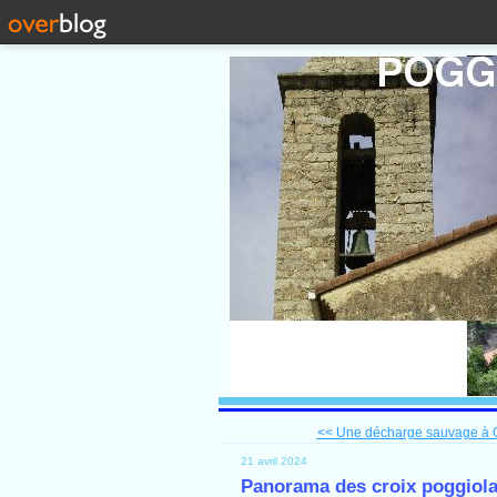
<< Une décharge sauvage à 
21 avril 2024
Panorama des croix poggiolai