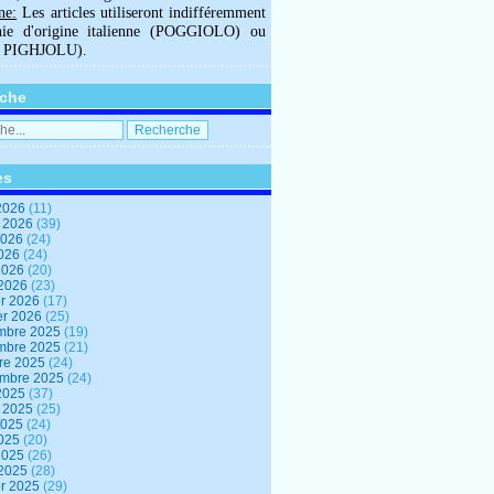
ne:
Les articles utiliseront indifféremment
hie d'origine italienne (POGGIOLO) ou
U PIGHJOLU).
che
es
2026
(11)
t 2026
(39)
2026
(24)
2026
(24)
 2026
(20)
 2026
(23)
er 2026
(17)
er 2026
(25)
mbre 2025
(19)
mbre 2025
(21)
re 2025
(24)
embre 2025
(24)
2025
(37)
t 2025
(25)
2025
(24)
2025
(20)
 2025
(26)
 2025
(28)
er 2025
(29)