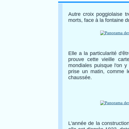
Autre croix poggiolaise t
morts,
face à la fontaine
Elle a la particularité d'
prouve cette vieille car
mondiales puisque l'on y
prise un matin, comme le
chaussée.
L'année de la constructi