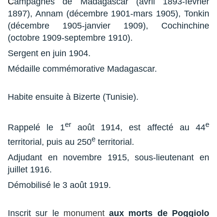
C
ampagnes de Madagascar (avril 1893-février
1897), Annam (décembre 1901-mars 1905), Tonkin
(décembre 1905-janvier 1909), Cochinchine
(octobre 1909-septembre 1910).
Sergent en juin 1904.
Médaille commémorative Madagascar.
Habite ensuite à Bizerte (Tunisie).
er
e
Rappelé le 1
août 1914, est affecté au 44
e
territorial, puis au 250
territorial.
Adjudant en novembre 1915, sous-lieutenant en
juillet 1916.
Démobilisé le 3 août 1919.
Inscrit sur le
monument
aux morts de Poggiolo