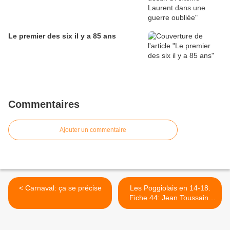
Le premier des six il y a 85 ans
Commentaires
Ajouter un commentaire
< Carnaval: ça se précise
Les Poggiolais en 14-18.
Fiche 44: Jean Toussaint
DESANTI, dont le corps ne
fut ramené qu'en 1922 >