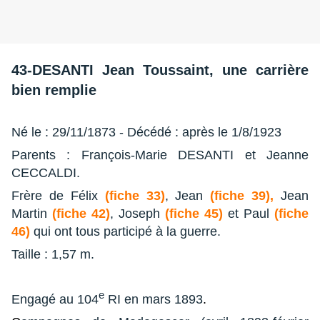
43-DESANTI Jean Toussaint, une carrière
bien remplie
Né le : 29/11/1873 - Décédé : après le 1/8/1923
Parents : François-Marie DESANTI et Jeanne
CECCALDI.
Frère de Félix
(fiche 33)
, Jean
(fiche 39),
Jean
Martin
(fiche 42)
, Joseph
(fiche 45)
et Paul
(fiche
46)
qui ont tous participé à la guerre.
Taille : 1,57 m.
e
Engagé au 104
RI en mars 1893
.