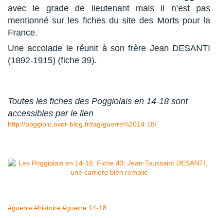
avec le grade de lieutenant mais il n’est pas
mentionné sur les fiches du site des Morts pour la
France.
Une accolade le réunit à son frère Jean DESANTI
(1892-1915) (fiche 39).
Toutes
les fiches
des Poggiolais en 14-18 sont
accessibles par le lien
http://poggiolo.over-blog.fr/tag/guerre%2014-18/
#guerre
#histoire
#guerre 14-18