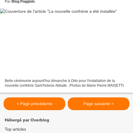
Par
Blog Poggiolo
Belle cérémonie aujourd'hui dimanche à Orto pour l'installation de la
nouvelle confrérie Sant'Antone Abbate . Photos de Marie Pierre MAISETTI.
< Page précédente
Page suivante >
Hébergé par Overblog
Top articles