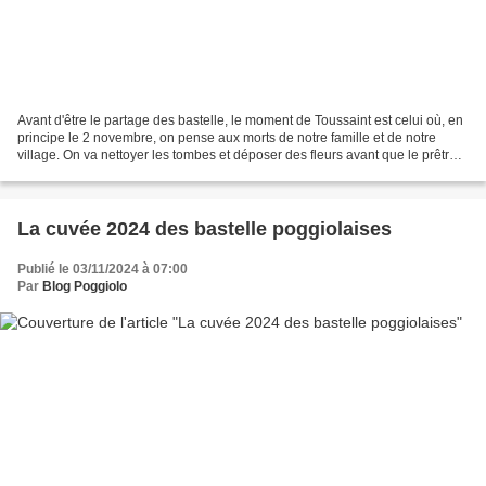
Avant d'être le partage des bastelle, le moment de Toussaint est celui où, en
principe le 2 novembre, on pense aux morts de notre famille et de notre
village. On va nettoyer les tombes et déposer des fleurs avant que le prêtre
bénisse le cimetière. Il...
La cuvée 2024 des bastelle poggiolaises
Publié le 03/11/2024 à 07:00
Par
Blog Poggiolo