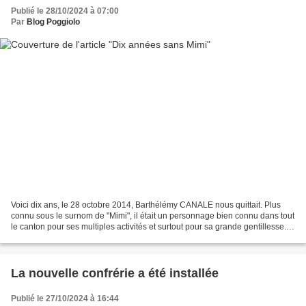
Publié le 28/10/2024 à 07:00
Par
Blog Poggiolo
Voici dix ans, le 28 octobre 2014, Barthélémy CANALE nous quittait. Plus
connu sous le surnom de "Mimi", il était un personnage bien connu dans tout
le canton pour ses multiples activités et surtout pour sa grande gentillesse. Il
s'était engagé dans l'armée...
La nouvelle confrérie a été installée
Publié le 27/10/2024 à 16:44