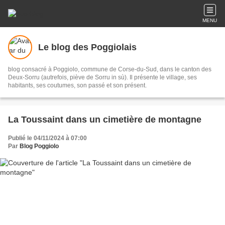
MENU
Le blog des Poggiolais
blog consacré à Poggiolo, commune de Corse-du-Sud, dans le canton des
Deux-Sorru (autrefois, piève de Sorru in sù). Il présente le village, ses
habitants, ses coutumes, son passé et son présent.
La Toussaint dans un cimetière de montagne
Publié le 04/11/2024 à 07:00
Par
Blog Poggiolo