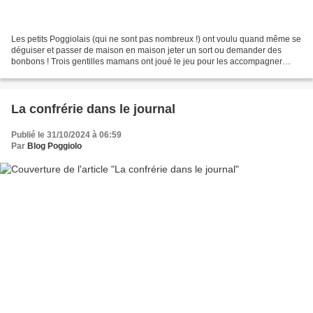
Les petits Poggiolais (qui ne sont pas nombreux !) ont voulu quand même se
déguiser et passer de maison en maison jeter un sort ou demander des
bonbons ! Trois gentilles mamans ont joué le jeu pour les accompagner
dans le village. Merci à Brigitte pour...
La confrérie dans le journal
Publié le 31/10/2024 à 06:59
Par
Blog Poggiolo