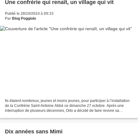
Une confrérie qui renaît, un village qui vit
Publié le 28/10/2024 à 09:33
Par
Blog Poggiolo
Ils étaient nombreux, jeunes et moins jeunes, pour participer à l’installation
de la Confrérie Saint-Antoine Abbé ce dimanche 27 octobre. Après une
interruption de plusieurs décennies, Orto a décidé de faire revivre sa
Confrérie. La cérémonie présidée...
Dix années sans Mimi