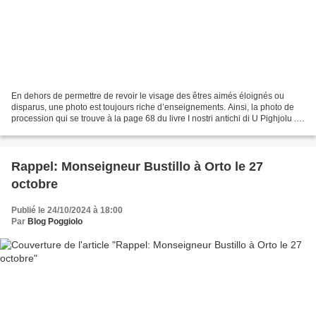
En dehors de permettre de revoir le visage des êtres aimés éloignés ou
disparus, une photo est toujours riche d’enseignements. Ainsi, la photo de
procession qui se trouve à la page 68 du livre I nostri antichi di U Pighjolu .
Nous allons en analyser les...
Rappel: Monseigneur Bustillo à Orto le 27
octobre
Publié le 24/10/2024 à 18:00
Par
Blog Poggiolo