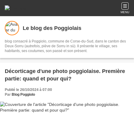
MENU
Le blog des Poggiolais
blog consacré à Poggiolo, commune de Corse-du-Sud, dans le canton des
Deux-Sorru (autrefois, piève de Sorru in sù). Il présente le village, ses
habitants, ses coutumes, son passé et son présent.
Décorticage d'une photo poggiolaise. Première
partie: quand et pour qui?
Publié le 26/10/2024 à 07:00
Par
Blog Poggiolo