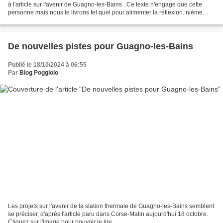
à l'article sur l'avenir de Guagno-les-Bains . Ce texte n'engage que cette
personne mais nous le livrons tel quel pour alimenter la réflexion. nième
article pour la "sauvegarde"...
De nouvelles pistes pour Guagno-les-Bains
Publié le 18/10/2024 à 06:55
Par
Blog Poggiolo
Les projets sur l'avenir de la station thermale de Guagno-les-Bains semblent
se préciser, d'après l'article paru dans Corse-Matin aujourd'hui 18 octobre.
Cliquez sur l'image pour pouvoir le lire.