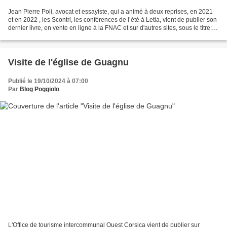
Jean Pierre Poli, avocat et essayiste, qui a animé à deux reprises, en 2021
et en 2022 , les Scontri, les conférences de l’été à Letia, vient de publier son
dernier livre, en vente en ligne à la FNAC et sur d'autres sites, sous le titre:
Autonomistes...
Visite de l'église de Guagnu
Publié le 19/10/2024 à 07:00
Par
Blog Poggiolo
L'Office de tourisme intercommunal Ouest Corsica vient de publier sur