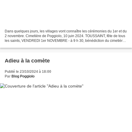
Dans quelques jours, les villages vont connaître les cérémonies du 1er et du
2 novembre. Cimetière de Poggiolo, 10 juin 2024. TOUSSAINT, fête de tous
les saints, VENDREDI 1er NOVEMBRE - à 9 h 30, bénédiction du cimetière
de GUAGNO-LES-BAINS - à 10 h,...
Adieu à la comète
Publié le 23/10/2024 à 18:00
Par
Blog Poggiolo