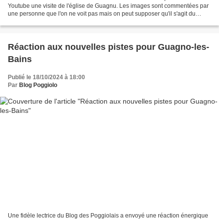
Youtube une visite de l'église de Guagnu. Les images sont commentées par
une personne que l'on ne voit pas mais on peut supposer qu'il s'agit du
maire de la commune. On apprend ainsi...
Réaction aux nouvelles pistes pour Guagno-les-
Bains
Publié le 18/10/2024 à 18:00
Par
Blog Poggiolo
Une fidèle lectrice du Blog des Poggiolais a envoyé une réaction énergique