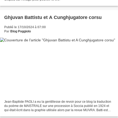
Ghjuvan Battistu et A Cunghjugatore corsu
Publié le 17/10/2024 à 07:00
Par
Blog Poggiolo
Jean-Baptiste PAOLI a eu la gentillesse de revoir pour ce blog la traduction
du poème de MAISTRALE sur une procession à Soccia publié en 1924 et
qui était écrit dans la graphie utilisée alors par la revue MUVRA. Batti est
chef de projet de Cunghjugatore...