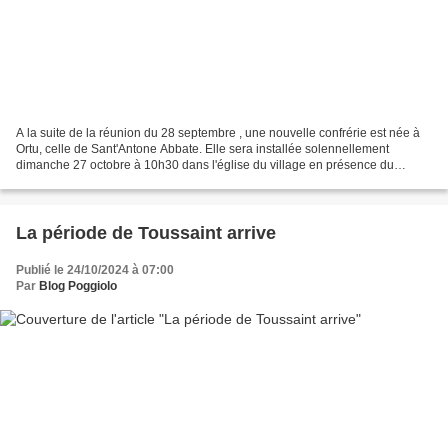
A la suite de la réunion du 28 septembre , une nouvelle confrérie est née à
Ortu, celle de Sant'Antone Abbate. Elle sera installée solennellement
dimanche 27 octobre à 10h30 dans l'église du village en présence du
cardinal BUSTILLO, évêque de Corse.
La période de Toussaint arrive
Publié le 24/10/2024 à 07:00
Par
Blog Poggiolo