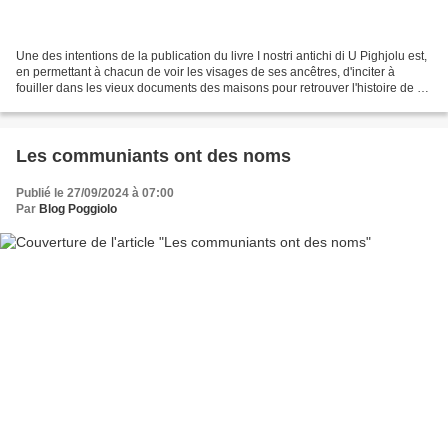
Une des intentions de la publication du livre I nostri antichi di U Pighjolu est,
en permettant à chacun de voir les visages de ses ancêtres, d'inciter à
fouiller dans les vieux documents des maisons pour retrouver l'histoire de sa
famille. Les photos...
Les communiants ont des noms
Publié le 27/09/2024 à 07:00
Par
Blog Poggiolo