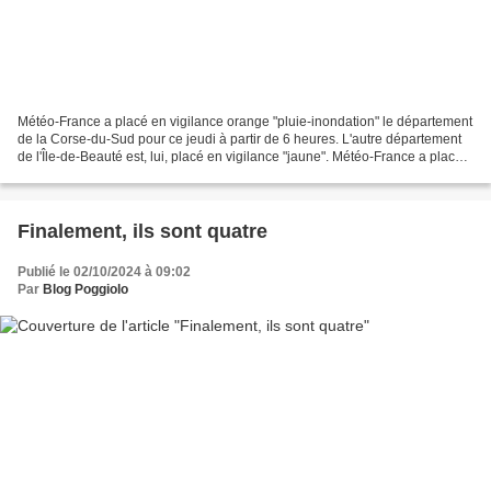
Météo-France a placé en vigilance orange "pluie-inondation" le département
de la Corse-du-Sud pour ce jeudi à partir de 6 heures. L'autre département
de l'Île-de-Beauté est, lui, placé en vigilance "jaune". Météo-France a placé
ce mercredi après-midi...
Finalement, ils sont quatre
Publié le 02/10/2024 à 09:02
Par
Blog Poggiolo