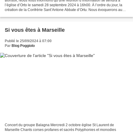
Bonsoir, Nous vous informons qu’une réunion d’information se tiendra à
l’église d’Orto le samedi 28 septembre 2024 à 16h00. À l’ordre du jour, la
création de la Confrérie Sant’Antone Abbate d’Ortu. Nous évoquerons au
cours de la réunion nos engagements...
Si vous êtes à Marseille
Publié le 25/09/2024 à 07:00
Par
Blog Poggiolo
Concert du groupe Balagna Mercredi 2 octobre église St Laurent de
Marseille Chants corses profanes et sacrés Polyphonies et monodies