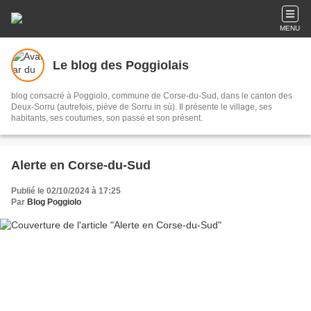
MENU
Le blog des Poggiolais
blog consacré à Poggiolo, commune de Corse-du-Sud, dans le canton des
Deux-Sorru (autrefois, piève de Sorru in sù). Il présente le village, ses
habitants, ses coutumes, son passé et son présent.
Alerte en Corse-du-Sud
Publié le 02/10/2024 à 17:25
Par
Blog Poggiolo