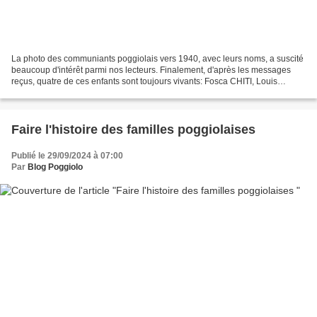
La photo des communiants poggiolais vers 1940, avec leurs noms, a suscité
beaucoup d'intérêt parmi nos lecteurs. Finalement, d'après les messages
reçus, quatre de ces enfants sont toujours vivants: Fosca CHITI, Louis
DEMARTINI, Marphise DESANTI, née en...
Faire l'histoire des familles poggiolaises
Publié le 29/09/2024 à 07:00
Par
Blog Poggiolo