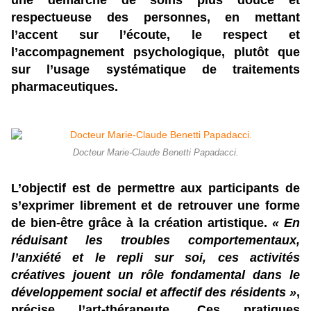
une démarche de soins plus douce et
respectueuse des personnes, en mettant
l’accent sur l’écoute, le respect et
l’accompagnement psychologique, plutôt que
sur l’usage systématique de traitements
pharmaceutiques.
Docteur Marie-Claude Benetti Papadacci.
L’objectif est de permettre aux participants de
s’exprimer librement et de retrouver une forme
de bien-être grâce à la création artistique.
« En
réduisant les troubles comportementaux,
l’anxiété et le repli sur soi, ces activités
créatives jouent un rôle fondamental dans le
développement social et affectif des résidents »
,
précise l’art-thérapeute. Ces pratiques