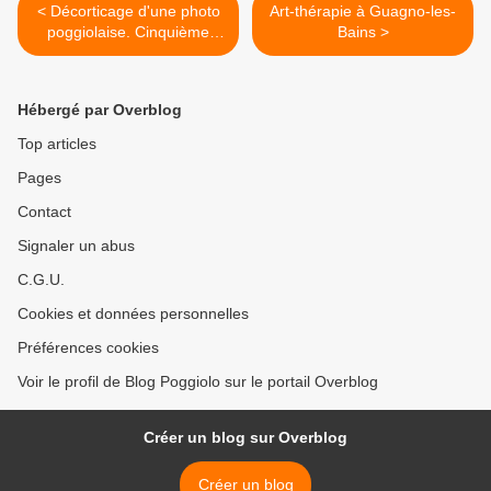
< Décorticage d'une photo
Art-thérapie à Guagno-les-
poggiolaise. Cinquième
Bains >
partie: un trajet élastique
Hébergé par Overblog
Top articles
Pages
Contact
Signaler un abus
C.G.U.
Cookies et données personnelles
Préférences cookies
Voir le profil de Blog Poggiolo sur le portail Overblog
Créer un blog sur Overblog
Créer un blog