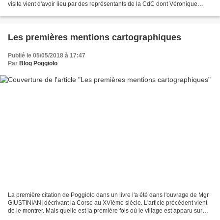
visite vient d'avoir lieu par des représentants de la CdC dont Véronique
Arrighi, conseillère des Deux Sorru pour...
Les premières mentions cartographiques
Publié le 05/05/2018 à 17:47
Par
Blog Poggiolo
La première citation de Poggiolo dans un livre l'a été dans l'ouvrage de Mgr
GIUSTINIANI décrivant la Corse au XVIème siècle. L'article précédent vient
de le montrer. Mais quelle est la première fois où le village est apparu sur
une carte de géographie?...