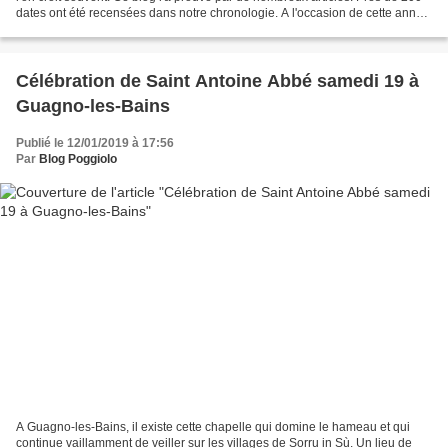
dates ont été recensées dans notre chronologie. A l'occasion de cette année
2019, on peut faire la...
Célébration de Saint Antoine Abbé samedi 19 à
Guagno-les-Bains
Publié le 12/01/2019 à 17:56
Par
Blog Poggiolo
A Guagno-les-Bains, il existe cette chapelle qui domine le hameau et qui
continue vaillamment de veiller sur les villages de Sorru in Sù. Un lieu de