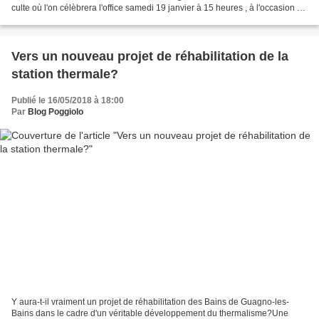
culte où l'on célèbrera l'office samedi 19 janvier à 15 heures , à l'occasion de
la Saint Antoine. Protecteur...
Vers un nouveau projet de réhabilitation de la
station thermale?
Publié le 16/05/2018 à 18:00
Par
Blog Poggiolo
Y aura-t-il vraiment un projet de réhabilitation des Bains de Guagno-les-
Bains dans le cadre d'un véritable développement du thermalisme?Une