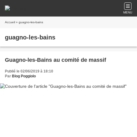
MENU
Accueil
» guagno-les-bains
guagno-les-bains
Guagno-les-Bains au comité de massif
Publié le 02/06/2019 à 18:10
Par
Blog Poggiolo