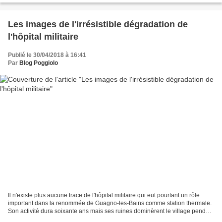
Les images de l'irrésistible dégradation de
l'hôpital militaire
Publié le 30/04/2018 à 16:41
Par
Blog Poggiolo
Il n'existe plus aucune trace de l'hôpital militaire qui eut pourtant un rôle
important dans la renommée de Guagno-les-Bains comme station thermale.
Son activité dura soixante ans mais ses ruines dominèrent le village pendant
longtemps. LA CREATION En...