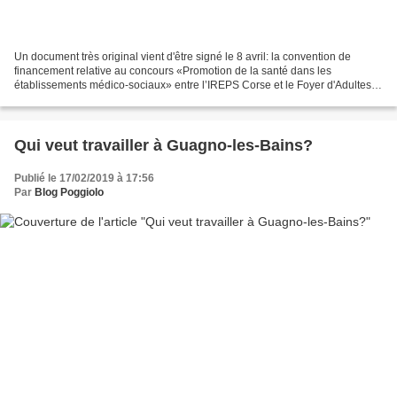
Un document très original vient d'être signé le 8 avril: la convention de
financement relative au concours «Promotion de la santé dans les
établissements médico-sociaux» entre l’IREPS Corse et le Foyer d'Adultes
Médicalisé de Guagno-les-Bains pour la...
Qui veut travailler à Guagno-les-Bains?
Publié le 17/02/2019 à 17:56
Par
Blog Poggiolo