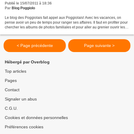
Publié le 15/07/2011 à 18:36
Par
Blog Poggiolo
Le blog des Poggiolais fait appel aux Poggiolais! Avec les vacances, on
pense avoir un peu de temps pour ranger ses affaires. Il faut en profiter pour
chercher les albums de photos familiales et pour aller au grenier ouvrir les
malles. C'est l'occasion...
< Page précédente
Page suivante >
Hébergé par Overblog
Top articles
Pages
Contact
Signaler un abus
C.G.U.
Cookies et données personnelles
Préférences cookies