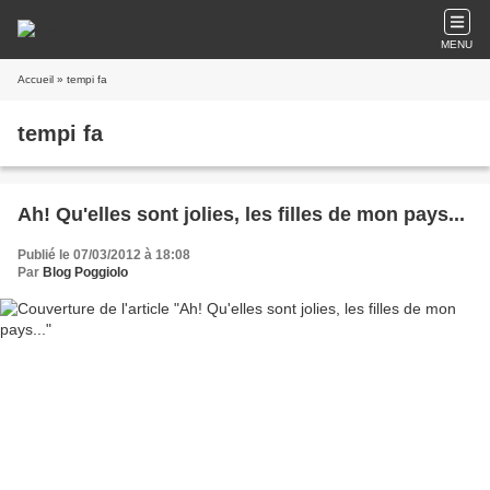
MENU
Accueil
» tempi fa
tempi fa
Ah! Qu'elles sont jolies, les filles de mon pays...
Publié le 07/03/2012 à 18:08
Par
Blog Poggiolo