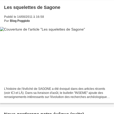
Les squelettes de Sagone
Publié le 14/08/2011 à 16:58
Par
Blog Poggiolo
L'histoire de l'évêché de SAGONE a été évoqué dans des articles récents
(voir ICI et LÀ). Dans sa livraison d'août, le bulletin "INSEME" ajoute des
renseignements intéressants sur l'évolution des recherches archéologiques
près de la cathédrale. En page...