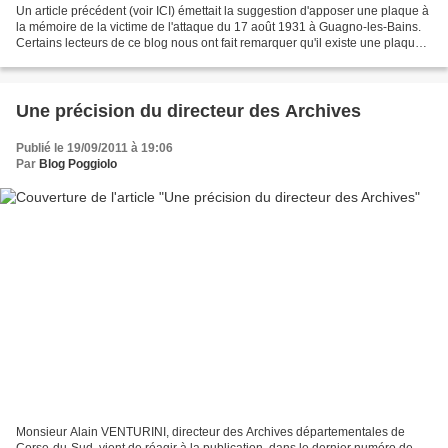
Un article précédent (voir ICI) émettait la suggestion d'apposer une plaque à
la mémoire de la victime de l'attaque du 17 août 1931 à Guagno-les-Bains.
Certains lecteurs de ce blog nous ont fait remarquer qu'il existe une plaque
sur la façade de l'établissement...
Une précision du directeur des Archives
Publié le 19/09/2011 à 19:06
Par
Blog Poggiolo
Monsieur Alain VENTURINI, directeur des Archives départementales de
Corse-du-Sud, vient de réagir à la publication, dans le dernier numéro de