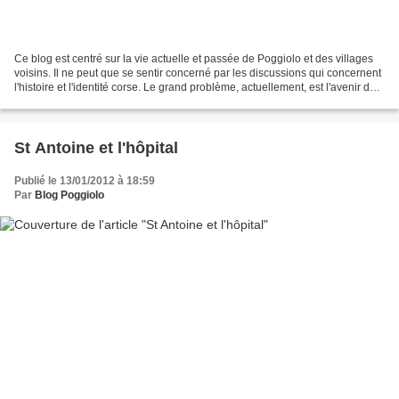
Ce blog est centré sur la vie actuelle et passée de Poggiolo et des villages
voisins. Il ne peut que se sentir concerné par les discussions qui concernent
l'histoire et l'identité corse. Le grand problème, actuellement, est l'avenir du
Musée A Bandera...
St Antoine et l'hôpital
Publié le 13/01/2012 à 18:59
Par
Blog Poggiolo