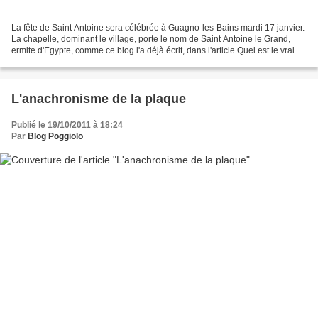
La fête de Saint Antoine sera célébrée à Guagno-les-Bains mardi 17 janvier.
La chapelle, dominant le village, porte le nom de Saint Antoine le Grand,
ermite d'Egypte, comme ce blog l'a déjà écrit, dans l'article Quel est le vrai
Saint Antoine? La chapelle...
L'anachronisme de la plaque
Publié le 19/10/2011 à 18:24
Par
Blog Poggiolo