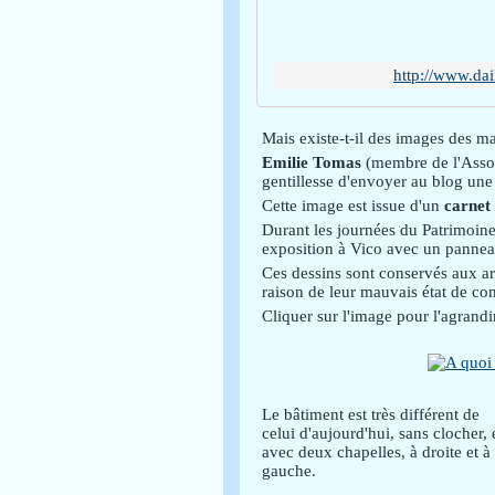
http://www.da
Mais existe-t-il des images des m
Emilie Tomas
(membre de l'Assoc
gentillesse d'envoyer au blog une
Cette image est issue d'un
carnet 
Durant les journées du Patrimoin
exposition à Vico avec un pannea
Ces dessins sont conservés aux ar
raison de leur mauvais état de co
Cliquer sur l'image pour l'agrandir
Le bâtiment est très différent de
celui d'aujourd'hui, sans clocher, 
avec deux chapelles, à droite et à
gauche.