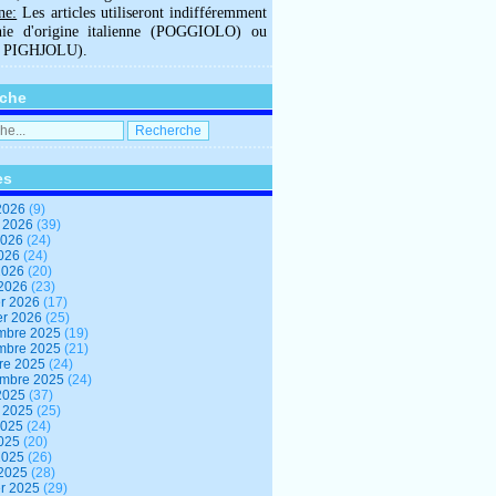
ne:
Les articles utiliseront indifféremment
hie d'origine italienne (POGGIOLO) ou
U PIGHJOLU).
che
es
2026
(9)
t 2026
(39)
2026
(24)
2026
(24)
 2026
(20)
 2026
(23)
er 2026
(17)
er 2026
(25)
mbre 2025
(19)
mbre 2025
(21)
re 2025
(24)
embre 2025
(24)
2025
(37)
t 2025
(25)
2025
(24)
2025
(20)
 2025
(26)
 2025
(28)
er 2025
(29)