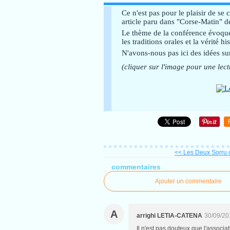
Ce n'est pas pour le plaisir de se
article paru dans "Corse-Matin" 
Le thème de la conférence évoquée
les traditions orales et la vérité h
N'avons-nous pas ici des idées sur
(cliquer sur l'image pour une lect
<< Les Deux Sorru on
commentaires
Ajouter un commentaire
A
arrighi LETIA-CATENA
30/09/20
Il n'est pas douteux que l'assoc