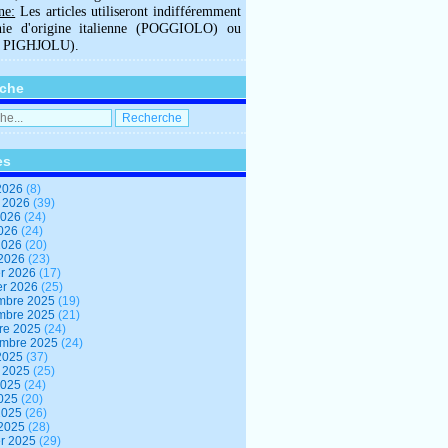
ne:
Les articles utiliseront indifféremment
hie d'origine italienne (POGGIOLO) ou
U PIGHJOLU).
che
es
2026
(8)
t 2026
(39)
2026
(24)
2026
(24)
 2026
(20)
 2026
(23)
er 2026
(17)
er 2026
(25)
mbre 2025
(19)
mbre 2025
(21)
re 2025
(24)
embre 2025
(24)
2025
(37)
t 2025
(25)
2025
(24)
2025
(20)
 2025
(26)
 2025
(28)
er 2025
(29)