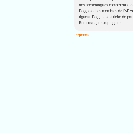
des archéologues compétents pour
Poggiolo. Les membres de l'ARAC 
rigueur. Poggiolo est riche de par
Bon courage aux poggiolais.
Répondre