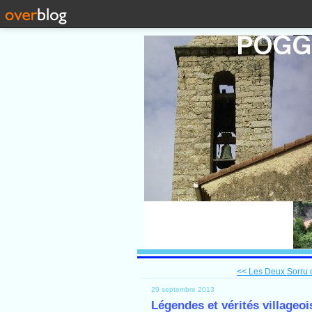
<< Les Deux Sorru on
29 septembre 2013
Légendes et vérités villageoi