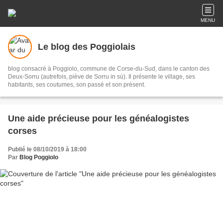
MENU
Le blog des Poggiolais
blog consacré à Poggiolo, commune de Corse-du-Sud, dans le canton des
Deux-Sorru (autrefois, piève de Sorru in sù). Il présente le village, ses
habitants, ses coutumes, son passé et son présent.
Une aide précieuse pour les généalogistes
corses
Publié le 08/10/2019 à 18:00
Par
Blog Poggiolo