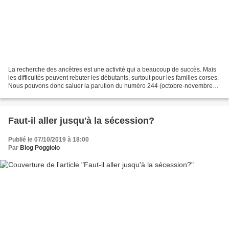
La recherche des ancêtres est une activité qui a beaucoup de succès. Mais
les difficultés peuvent rebuter les débutants, surtout pour les familles corses.
Nous pouvons donc saluer la parution du numéro 244 (octobre-novembre
2019) de "La Revue Française...
Faut-il aller jusqu'à la sécession?
Publié le 07/10/2019 à 18:00
Par
Blog Poggiolo