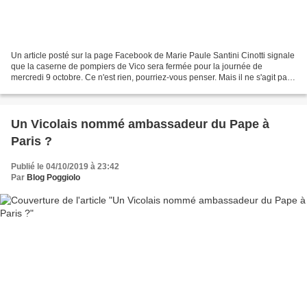
Un article posté sur la page Facebook de Marie Paule Santini Cinotti signale
que la caserne de pompiers de Vico sera fermée pour la journée de
mercredi 9 octobre. Ce n'est rien, pourriez-vous penser. Mais il ne s'agit pas
d'un cas isolé. Il y a déjà eu...
Un Vicolais nommé ambassadeur du Pape à
Paris ?
Publié le 04/10/2019 à 23:42
Par
Blog Poggiolo