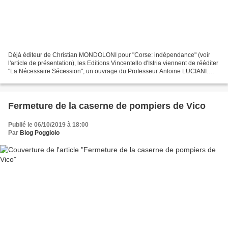
Déjà éditeur de Christian MONDOLONI pour "Corse: indépendance" (voir
l'article de présentation), les Editions Vincentello d'Istria viennent de rééditer
"La Nécessaire Sécession", un ouvrage du Professeur Antoine LUCIANI.
Cette petite brochure (41 pages)...
Fermeture de la caserne de pompiers de Vico
Publié le 06/10/2019 à 18:00
Par
Blog Poggiolo