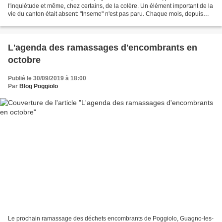
l'inquiétude et même, chez certains, de la colère. Un élément important de la
vie du canton était absent: "Inseme" n'est pas paru. Chaque mois, depuis
1998, est rythmé par la publication...
L'agenda des ramassages d'encombrants en
octobre
Publié le 30/09/2019 à 18:00
Par
Blog Poggiolo
Le prochain ramassage des déchets encombrants de Poggiolo, Guagno-les-