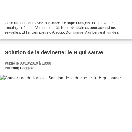
Cette rumeur court avec insistance. Le pape François doit trouver un
remplaçant à Luigi Ventura, qui fait l'objet de plaintes pour agressions
sexuelles. Et l'ancien prêtre d'Ajaccio, Dominique Mamberti est l'un des
noms fortement...
Solution de la devinette: le H qui sauve
Publié le 03/10/2019 à 18:00
Par
Blog Poggiolo