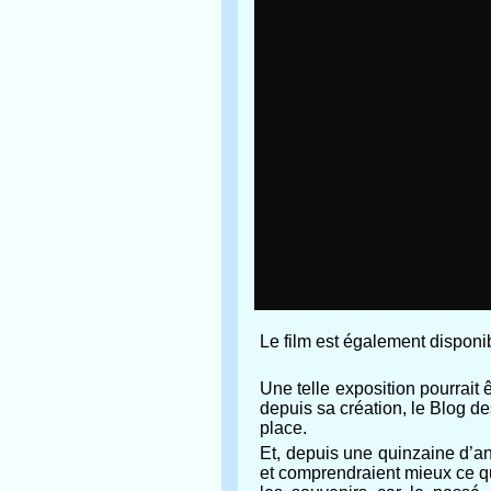
Le film est également disponi
Une telle exposition pourrait 
depuis sa création, le Blog de
place.
Et, depuis une quinzaine d’an
et comprendraient mieux ce qu’i