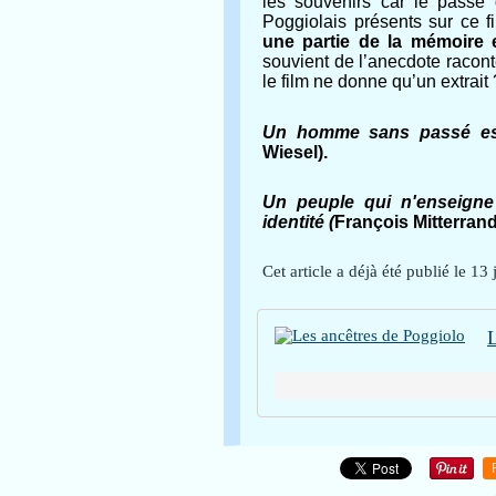
les souvenirs car le passé 
Poggiolais présents sur ce 
une partie de la mémoire 
souvient de l’anecdote racont
le film ne donne qu’un extrait 
Un homme sans passé est
Wiesel).
Un peuple qui n'enseigne
identité (
François Mitterran
Cet article a déjà été publié le 13 
L