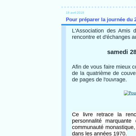
18 avril 2018
Pour préparer la journée du 2
L'Association des Amis 
rencontre et d'échanges au
samedi 28
Afin de vous faire mieux c
de la quatrième de couver
de pages de l'ouvrage.
Ce livre retrace la ren
personnalité marquante 
communauté monastique, o
dans les années 1970.