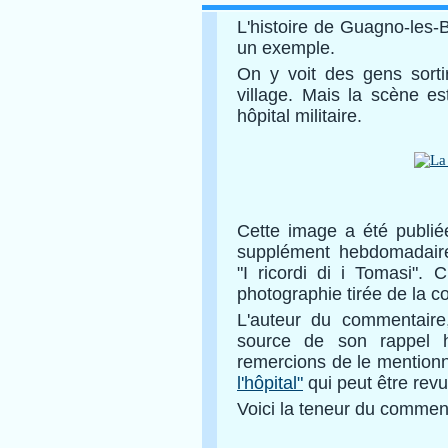
L'histoire de Guagno-les-
un exemple.
On y voit des gens sorti
village. Mais la scène e
hôpital militaire.
Cette image a été publié
supplément hebdomadaire
"I ricordi di i Tomasi"
photographie tirée de la co
L'auteur du commentaire,
source de son rappel h
remercions de le mentionner
l'hôpital"
qui peut être revu 
Voici la teneur du comment