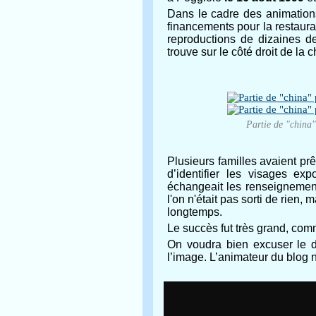
Dans le cadre des animations
financements pour la restaura
reproductions de dizaines de
trouve sur le côté droit de la 
Partie de "china"
Plusieurs familles avaient p
d’identifier les visages e
échangeait les renseignemen
l'on n'était pas sorti de rien,
longtemps.
Le succès fut très grand, comm
On voudra bien excuser le d
l’image. L’animateur du blog 