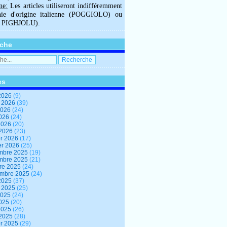
ne:
Les articles utiliseront indifféremment
hie d'origine italienne (POGGIOLO) ou
U PIGHJOLU).
che
es
2026
(9)
t 2026
(39)
2026
(24)
2026
(24)
 2026
(20)
 2026
(23)
er 2026
(17)
er 2026
(25)
mbre 2025
(19)
mbre 2025
(21)
re 2025
(24)
embre 2025
(24)
2025
(37)
t 2025
(25)
2025
(24)
2025
(20)
 2025
(26)
 2025
(28)
er 2025
(29)