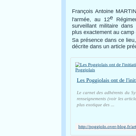
François Antoine MARTIN
e
l'armée, au 12
Régiment
surveillant militaire dan
plus exactement au camp
Sa présence dans ce lieu,
décrite dans un article pr
Le carnet des adhérents du Sy
renseignements (voir les articl
plus exotique des ...