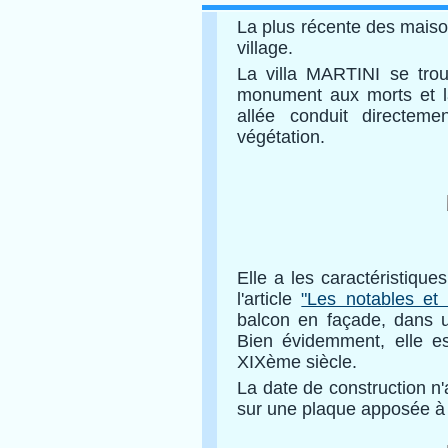
La plus récente des maiso
village.
La villa MARTINI se trou
monument aux morts et la
allée conduit directem
végétation.
Elle a les caractéristiqu
l'article
"Les notables et 
balcon en façade, dans un
Bien évidemment, elle es
XIXème siècle.
La date de construction n'
sur une plaque apposée à c