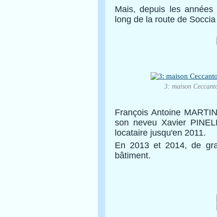
Mais, depuis les années
long de la route de Soccia
3: maison Ceccanto
François Antoine MARTINI
son neveu Xavier PINEL
locataire jusqu'en 2011.
En 2013 et 2014, de gra
bâtiment.