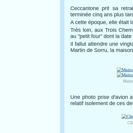
Ceccantone prit sa retra
terminée cinq ans plus tar
A cette époque, elle était 
Très loin, aux Trois Chem
au "
petit four" dont la dat
Il fallut attendre une vingt
Martin de Sorru, la mai
Maiso
Une photo prise d'avion 
relatif isolement de ces d
Cli