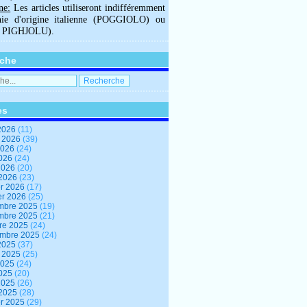
ne:
Les articles utiliseront indifféremment
hie d'origine italienne (POGGIOLO) ou
U PIGHJOLU).
che
es
2026
(11)
t 2026
(39)
2026
(24)
2026
(24)
 2026
(20)
 2026
(23)
er 2026
(17)
er 2026
(25)
mbre 2025
(19)
mbre 2025
(21)
re 2025
(24)
embre 2025
(24)
2025
(37)
t 2025
(25)
2025
(24)
2025
(20)
 2025
(26)
 2025
(28)
er 2025
(29)