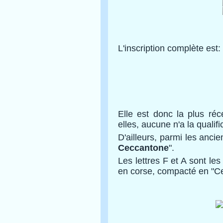
L'inscription complète est:
Elle est donc la plus ré
elles, aucune n'a la qualifi
D'ailleurs, parmi les ancie
Ceccantone
".
Les lettres F et A sont les
en corse, compacté en "C