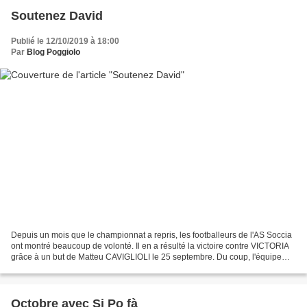
Soutenez David
Publié le 12/10/2019 à 18:00
Par
Blog Poggiolo
Depuis un mois que le championnat a repris, les footballeurs de l'AS Soccia
ont montré beaucoup de volonté. Il en a résulté la victoire contre VICTORIA
grâce à un but de Matteu CAVIGLIOLI le 25 septembre. Du coup, l'équipe
était à un match de la qualification...
Octobre avec Si Po fà