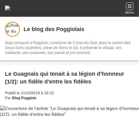
MENU
Le blog des Poggiolais
blog consacré à Poggiolo, commune de Corse-du-Sud, dans le canton des
Deux-Sorru (autrefois, piève de Sorru in sù). Il présente le village, ses
habitants, ses coutumes, son passé et son présent.
Le Guagnais qui tenait à sa légion d’honneur
(1/2): un fidèle d'entre les fidèles
Publié le 21/10/2019 à 18:32
Par
Blog Poggiolo