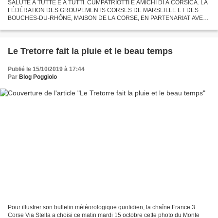
SALUTE À TUTTE È À TUTTI. CUMPATRIOTTI È AMICHI DI A CORSICA. LA
FÉDÉRATION DES GROUPEMENTS CORSES DE MARSEILLE ET DES
BOUCHES-DU-RHÔNE, MAISON DE LA CORSE, EN PARTENARIAT AVEC
NOS ÉLUS CORSES DE LA VILLE ET DU DÉPARTEMENT, ORGANISE AU
PROFIT DES CORSES...
Le Tretorre fait la pluie et le beau temps
Publié le 15/10/2019 à 17:44
Par
Blog Poggiolo
Pour illustrer son bulletin météorologique quotidien, la chaîne France 3
Corse Via Stella a choisi ce matin mardi 15 octobre cette photo du Monte