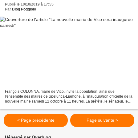
Publié le 10/10/2019 à 17:55
Par
Blog Poggiolo
François COLONNA, maire de Vico, invite la population, ainsi que
l'ensemble des maires de Spelunca-Liamone, à l'inauguration officielle de la
nouvelle mairie samedi 12 octobre à 11 heures. La préfète, le sénateur, le
député de la circonscription et les...
< Page précédente
Page suivante >
Hébergé par Overblog