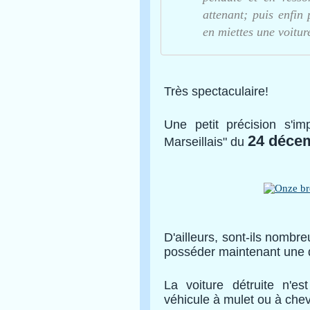
attenant; puis enfin
en miettes une voitur
Très spectaculaire!
Une petit précision s'i
24 décem
Marseillais" du
D'ailleurs, sont-ils nombr
posséder maintenant une 
La voiture détruite n'
véhicule à mulet ou à chev