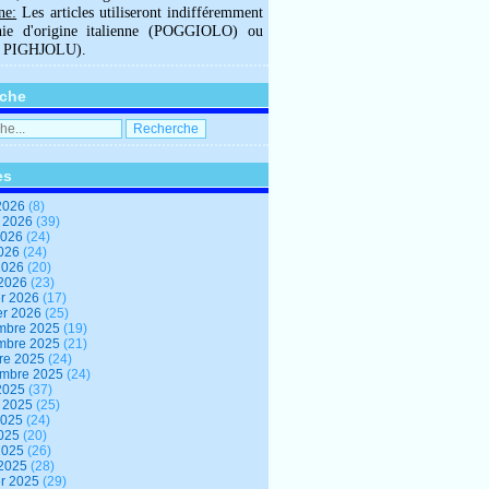
ne:
Les articles utiliseront indifféremment
hie d'origine italienne (POGGIOLO) ou
U PIGHJOLU).
che
es
2026
(8)
t 2026
(39)
2026
(24)
2026
(24)
 2026
(20)
 2026
(23)
er 2026
(17)
er 2026
(25)
mbre 2025
(19)
mbre 2025
(21)
re 2025
(24)
embre 2025
(24)
2025
(37)
t 2025
(25)
2025
(24)
2025
(20)
 2025
(26)
 2025
(28)
er 2025
(29)