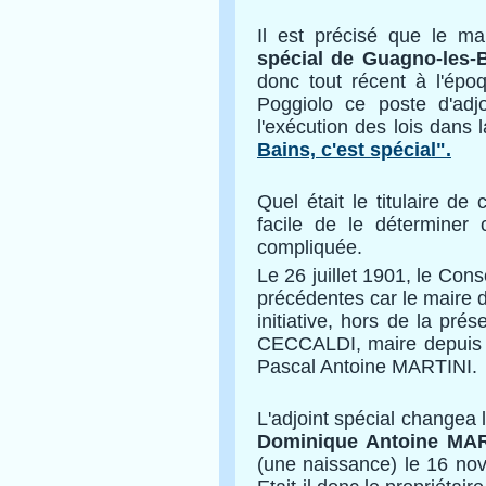
Il est précisé que le ma
spécial de Guagno-les-
donc tout récent à l'épo
Poggiolo ce poste d'adjo
l'exécution des lois dans 
Bains, c'est spécial".
Quel était le titulaire d
facile de le déterminer 
compliquée.
Le 26 juillet 1901, le Cons
précédentes car le maire 
initiative, hors de la pr
CECCALDI, maire depuis 1
Pascal Antoine MARTINI.
L'adjoint spécial changea
Dominique Antoine MA
(une naissance) le 16 no