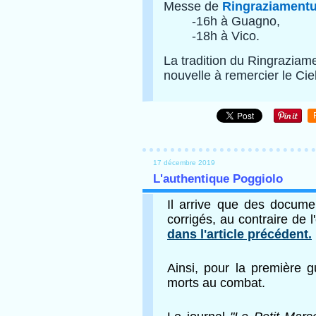
Messe de
Ringraziament
-16h à Guagno,
-18h à Vico.
La tradition du Ringraziam
nouvelle à remercier le Cie
17 décembre 2019
L'authentique Poggiolo
Il arrive que des docume
corrigés, au contraire de l
dans l'article précédent.
Ainsi, pour la première g
morts au combat.