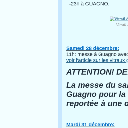
-23h à GUAGNO.
Vitrail
Samedi 28 décembre:
11h: messe à Guagno ave
voir l'article sur les vitrau
ATTENTION! D
La messe du sa
Guagno pour la 
reportée à une d
Mardi 31 décembre: