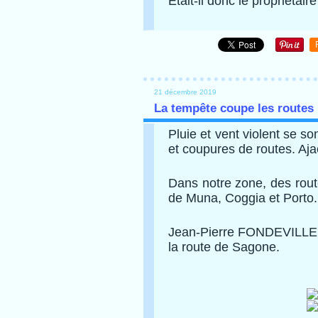
Etait-il donc le propriétai
21 décembre 2019
La tempête coupe les routes
Pluie et vent violent se s
et coupures de routes. Aj
Dans notre zone, des rout
de Muna, Coggia et Porto.
Jean-Pierre FONDEVILLE a
la route de Sagone.