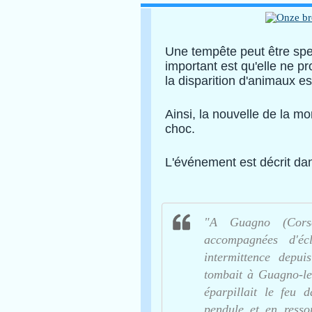
Une tempête peut être spe
important est qu'elle ne 
la disparition d'animaux es
Ainsi, la nouvelle de la mo
choc.
L'événement est décrit dans
"A Guagno (Corse
accompagnées d'éc
intermittence depui
tombait à Guagno-les
éparpillait le feu 
pendule et en resso