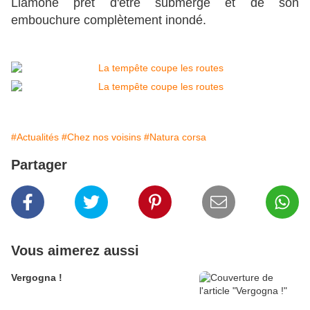
Liamone prêt d'être submergé et de son
embouchure complètement inondé.
#Actualités
#Chez nos voisins
#Natura corsa
Partager
Vous aimerez aussi
Vergogna !