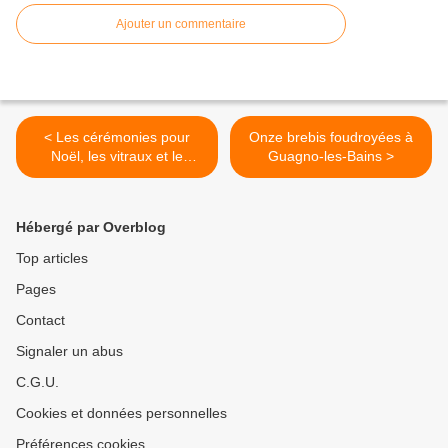
Ajouter un commentaire
< Les cérémonies pour
Onze brebis foudroyées à
Noël, les vitraux et le
Guagno-les-Bains >
ringraziamentu
Hébergé par Overblog
Top articles
Pages
Contact
Signaler un abus
C.G.U.
Cookies et données personnelles
Préférences cookies