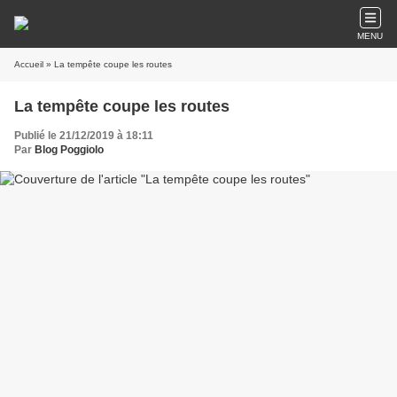
MENU
Accueil
» La tempête coupe les routes
La tempête coupe les routes
Publié le 21/12/2019 à 18:11
Par
Blog Poggiolo