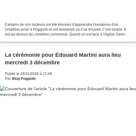
Certains de nos lecteurs ont été étonnés d'apprendre l'existence d'un
cimetière privé à Poggiolo et ont demandé où il se trouvait. C'est simple. Il
est au-dessus du cimetière communal. Quand on est face à l'église Saint-
Siméon, il faut prendre à gauche...
La cérémonie pour Edouard Martini aura lieu
mercredi 3 décembre
Publié le 29/11/2025 à 11:08
Par
Blog Poggiolo