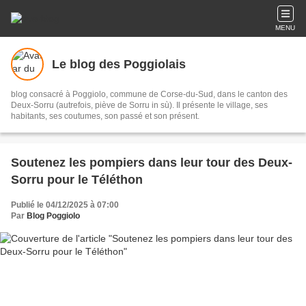
MENU
Le blog des Poggiolais
blog consacré à Poggiolo, commune de Corse-du-Sud, dans le canton des
Deux-Sorru (autrefois, piève de Sorru in sù). Il présente le village, ses
habitants, ses coutumes, son passé et son présent.
Soutenez les pompiers dans leur tour des Deux-
Sorru pour le Téléthon
Publié le 04/12/2025 à 07:00
Par
Blog Poggiolo