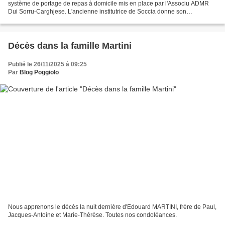
système de portage de repas à domicile mis en place par l'Associu ADMR
Dui Sorru-Carghjese. L'ancienne institutrice de Soccia donne son
témoignage sur ce nouveau service dans Corse-Matin...
Décès dans la famille Martini
Publié le 26/11/2025 à 09:25
Par
Blog Poggiolo
Nous apprenons le décès la nuit dernière d'Edouard MARTINI, frère de Paul,
Jacques-Antoine et Marie-Thérèse. Toutes nos condoléances.