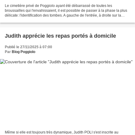
Le cimetière privé de Poggiolo ayant été débarrassé de toutes les
broussailles qui l'envahissaient, il est possible de passer à la phase la plus
délicate: l'identification des tombes. A gauche de l'entrée, à droite sur la
photo, un muret de cinquante...
Judith apprécie les repas portés à domicile
Publié le 27/11/2025 à 07:00
Par
Blog Poggiolo
Même si elle est toujours très dynamique, Judith POLI s'est inscrite au