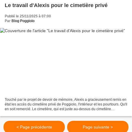
Le travail d'Alexis pour le cimetière privé
Publié le 25/11/2025 à 07:00
Par
Blog Poggiolo
Touché par le projet de devoir de mémoire, Alexis a gracieusement remis en
état les accès du cimetière privé de Poggiolo, l'intérieur et les pourtours. Qu'il
en soit remercié. Le cimetière, qui est juste au-dessus du cimetière
communal, se voit nettement...
< Page précédente
Page suivante >