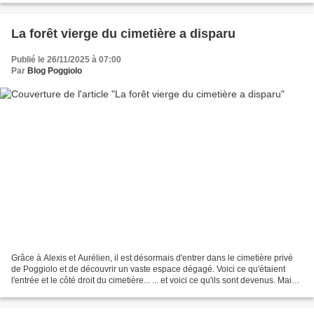
La forêt vierge du cimetière a disparu
Publié le 26/11/2025 à 07:00
Par
Blog Poggiolo
Grâce à Alexis et Aurélien, il est désormais d'entrer dans le cimetière privé
de Poggiolo et de découvrir un vaste espace dégagé. Voici ce qu'étaient
l'entrée et le côté droit du cimetière... ... et voici ce qu'ils sont devenus. Mais
le plus délicat...