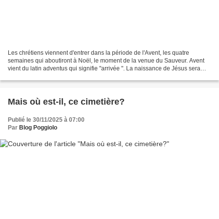
Les chrétiens viennent d'entrer dans la période de l'Avent, les quatre
semaines qui aboutiront à Noël, le moment de la venue du Sauveur. Avent
vient du latin adventus qui signifie "arrivée ". La naissance de Jésus sera
célébrée dans nos villages mercredi...
Mais où est-il, ce cimetière?
Publié le 30/11/2025 à 07:00
Par
Blog Poggiolo