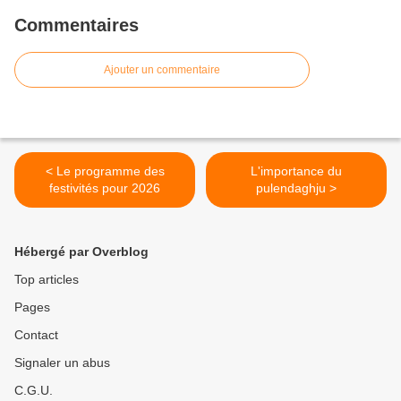
Commentaires
Ajouter un commentaire
< Le programme des
L'importance du
festivités pour 2026
pulendaghju >
Hébergé par Overblog
Top articles
Pages
Contact
Signaler un abus
C.G.U.