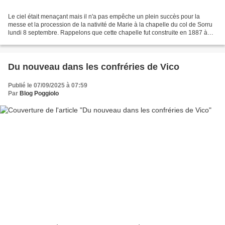
Le ciel était menaçant mais il n'a pas empêche un plein succès pour la
messe et la procession de la nativité de Marie à la chapelle du col de Sorru
lundi 8 septembre. Rappelons que cette chapelle fut construite en 1887 à
l'initiative de François PASTINELLI....
Du nouveau dans les confréries de Vico
Publié le 07/09/2025 à 07:59
Par
Blog Poggiolo