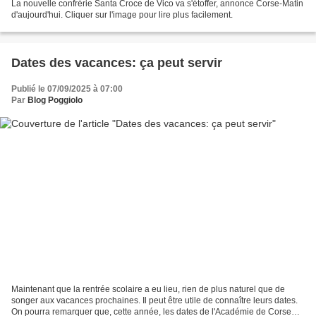
La nouvelle confrérie Santa Croce de Vico va s'étoffer, annonce Corse-Matin
d'aujourd'hui. Cliquer sur l'image pour lire plus facilement.
Dates des vacances: ça peut servir
Publié le 07/09/2025 à 07:00
Par
Blog Poggiolo
Maintenant que la rentrée scolaire a eu lieu, rien de plus naturel que de
songer aux vacances prochaines. Il peut être utile de connaître leurs dates.
On pourra remarquer que, cette année, les dates de l'Académie de Corse