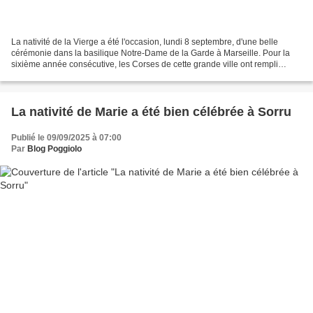
La nativité de la Vierge a été l'occasion, lundi 8 septembre, d'une belle
cérémonie dans la basilique Notre-Dame de la Garde à Marseille. Pour la
sixième année consécutive, les Corses de cette grande ville ont rempli
l'église. On pouvait reconnaître quelques...
La nativité de Marie a été bien célébrée à Sorru
Publié le 09/09/2025 à 07:00
Par
Blog Poggiolo