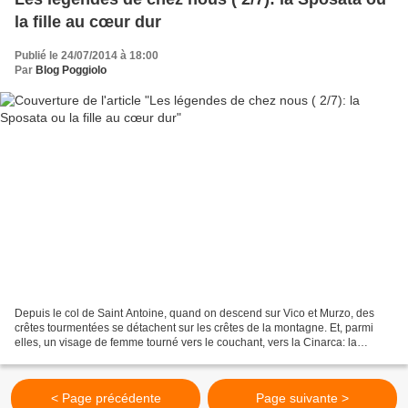
la fille au cœur dur
Publié le 24/07/2014 à 18:00
Par
Blog Poggiolo
Depuis le col de Saint Antoine, quand on descend sur Vico et Murzo, des
crêtes tourmentées se détachent sur les crêtes de la montagne. Et, parmi
elles, un visage de femme tourné vers le couchant, vers la Cinarca: la
SPOSATA, l'Epousée, la Mariée. Pourquoi...
< Page précédente
Page suivante >