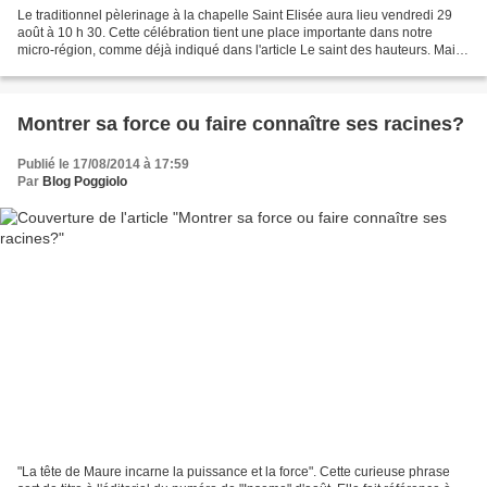
Le traditionnel pèlerinage à la chapelle Saint Elisée aura lieu vendredi 29
août à 10 h 30. Cette célébration tient une place importante dans notre
micro-région, comme déjà indiqué dans l'article Le saint des hauteurs. Mais
il n'existe pas seulement la...
Montrer sa force ou faire connaître ses racines?
Publié le 17/08/2014 à 17:59
Par
Blog Poggiolo
"La tête de Maure incarne la puissance et la force". Cette curieuse phrase