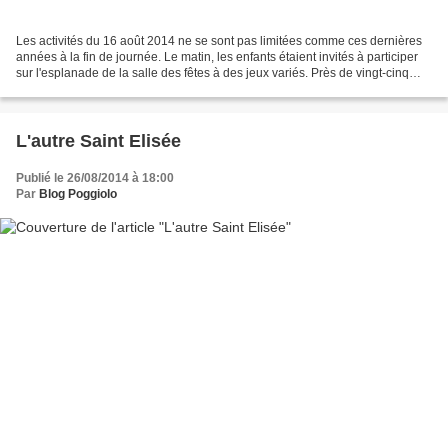
Les activités du 16 août 2014 ne se sont pas limitées comme ces dernières
années à la fin de journée. Le matin, les enfants étaient invités à participer
sur l'esplanade de la salle des fêtes à des jeux variés. Près de vingt-cinq
garçons et filles ont...
L'autre Saint Elisée
Publié le 26/08/2014 à 18:00
Par
Blog Poggiolo