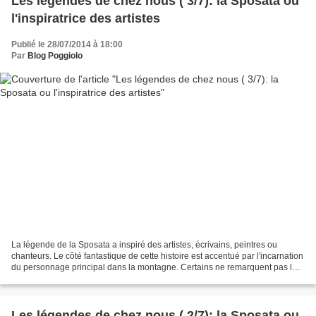
Les légendes de chez nous ( 3/7): la Sposata ou
l'inspiratrice des artistes
Publié le 28/07/2014 à 18:00
Par
Blog Poggiolo
La légende de la Sposata a inspiré des artistes, écrivains, peintres ou
chanteurs. Le côté fantastique de cette histoire est accentué par l'incarnation
du personnage principal dans la montagne. Certains ne remarquent pas la
tête de la méchante fille sur...
Les légendes de chez nous ( 2/7): la Sposata ou