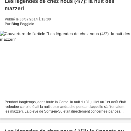
Les légendes de chez nous (4/7): la nuit des
mazzeri
Publié le 30/07/2014 à 18:00
Par
Blog Poggiolo
Pendant longtemps, dans toute la Corse, la nuit du 31 juillet au 1er août était
redoutée car elle était la nuit des mandrache pendant laquelle s'affrontaient
les mazzeri. La pieve de Sorru-in-Sù était directement concernée par ces
événements. Les textes...