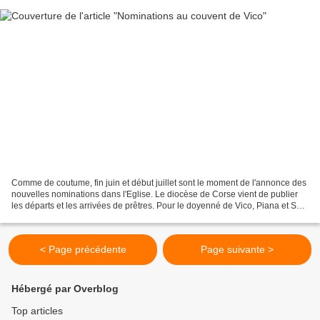
Comme de coutume, fin juin et début juillet sont le moment de l'annonce des
nouvelles nominations dans l'Eglise. Le diocèse de Corse vient de publier
les départs et les arrivées de prêtres. Pour le doyenné de Vico, Piana et Sari,
les Pères Georges King...
< Page précédente
Page suivante >
Hébergé par Overblog
Top articles