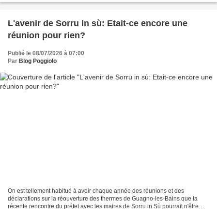
L'avenir de Sorru in sù: Etait-ce encore une
réunion pour rien?
Publié le 08/07/2026 à 07:00
Par
Blog Poggiolo
On est tellement habitué à avoir chaque année des réunions et des
déclarations sur la réouverture des thermes de Guagno-les-Bains que la
récente rencontre du préfet avec les maires de Sorru in Sù pourrait n'être
qu'une de plus. Cependant, les dossiers...