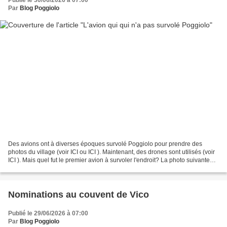
Publié le 30/06/2026 à 07:00
Par
Blog Poggiolo
Des avions ont à diverses époques survolé Poggiolo pour prendre des
photos du village (voir ICI ou ICI ). Maintenant, des drones sont utilisés (voir
ICI ). Mais quel fut le premier avion à survoler l'endroit? La photo suivante
pourrait donner une réponse. Sur...
Nominations au couvent de Vico
Publié le 29/06/2026 à 07:00
Par
Blog Poggiolo