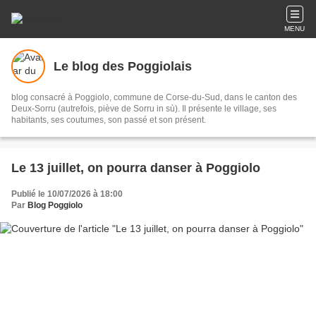
MENU
Le blog des Poggiolais
blog consacré à Poggiolo, commune de Corse-du-Sud, dans le canton des
Deux-Sorru (autrefois, piève de Sorru in sù). Il présente le village, ses
habitants, ses coutumes, son passé et son présent.
Le 13 juillet, on pourra danser à Poggiolo
Publié le 10/07/2026 à 18:00
Par
Blog Poggiolo