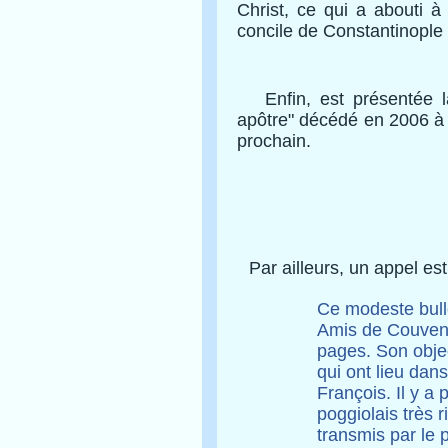
Christ, ce qui a abouti à
concile de Constantinople
Enfin, est présentée l
apôtre" décédé en 2006 à l
prochain.
Par ailleurs, un appel est
Ce modeste bullet
Amis de Couvent,
pages. Son objec
qui ont lieu dan
François. Il y a
poggiolais très
transmis par le p