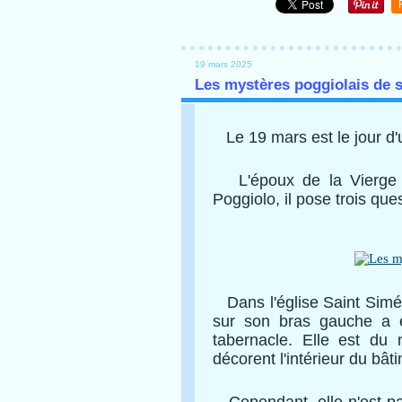
19 mars 2025
Les mystères poggiolais de 
Le 19 mars est le jour d'u
L'époux de la Vierge M
Poggiolo, il pose trois que
Dans l'église Saint Siméo
sur son bras gauche a 
tabernacle. Elle est du
décorent l'intérieur du bât