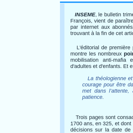
INSEME
, le bulletin tr
François, vient de paraît
par internet aux abonnés
trouvant à la fin de cet arti
L'éditorial de première 
montre les nombreux
poin
mobilisation anti-mafia
d'adultes et d'enfants. Et 
La théologienne et b
courage pour être da
met dans l’attente, 
patience.
Trois pages sont consa
1700 ans, en 325, et dont l
décisions sur la date de 