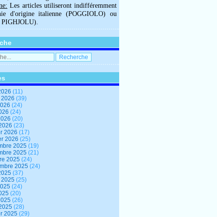
ne:
Les articles utiliseront indifféremment
hie d'origine italienne (POGGIOLO) ou
U PIGHJOLU).
che
es
2026
(11)
t 2026
(39)
2026
(24)
2026
(24)
 2026
(20)
 2026
(23)
er 2026
(17)
er 2026
(25)
mbre 2025
(19)
mbre 2025
(21)
re 2025
(24)
embre 2025
(24)
2025
(37)
t 2025
(25)
2025
(24)
2025
(20)
 2025
(26)
 2025
(28)
er 2025
(29)