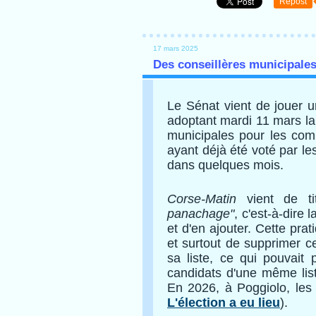
Repost
17 mars 2025
Des conseillères municipale
Le Sénat vient de jouer 
adoptant mardi 11 mars la 
municipales pour les com
ayant déjà été voté par les
dans quelques mois.
Corse-Matin
vient de ti
panachage"
, c'est-à-dire 
et d'en ajouter. Cette prat
et surtout de supprimer ce
sa liste, ce qui pouvait
candidats d'une même list
En 2026, à Poggiolo, les
L'élection a eu lieu
).