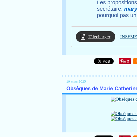
Les propositions 
secrétaire,
mary
pourquoi pas un d
Télécharger
19 mars 2025
Obsèques de Marie-Catherine