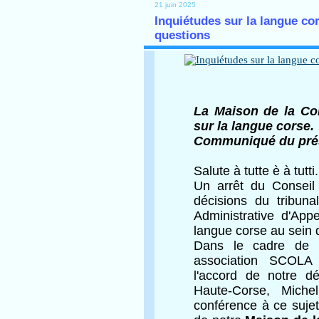
21 juin 2025
Inquiétudes sur la langue co
questions
La Maison de la Co
sur la langue corse.
Communiqué du prés
Salute à tutte è à tutti.
Un arrêt du Conseil 
décisions du tribuna
Administrative d'Appe
langue corse au sein d
Dans le cadre de n
association SCOL
l'accord de notre dé
Haute-Corse, Mich
conférence à ce suje