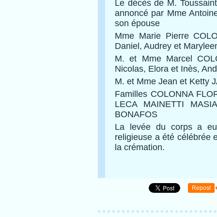
Le décès de M. Toussain
annoncé par Mme Antoine
son épouse
Mme Marie Pierre COLONN
Daniel, Audrey et Marylee
M. et Mme Marcel COLON
Nicolas, Elora et Inès, And
M. et Mme Jean et Ketty J
Familles COLONNA FL
LECA MAINETTI MASIA
BONAFOS
La levée du corps a eu
religieuse a été célébrée
la crémation.
Repost