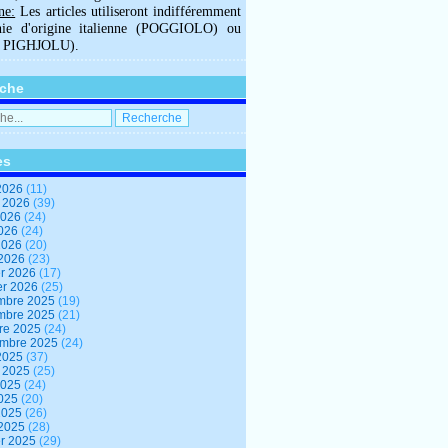
ne:
Les articles utiliseront indifféremment
hie d'origine italienne (POGGIOLO) ou
U PIGHJOLU).
che
es
2026
(11)
t 2026
(39)
2026
(24)
2026
(24)
 2026
(20)
 2026
(23)
er 2026
(17)
er 2026
(25)
mbre 2025
(19)
mbre 2025
(21)
re 2025
(24)
embre 2025
(24)
2025
(37)
t 2025
(25)
2025
(24)
2025
(20)
 2025
(26)
 2025
(28)
er 2025
(29)