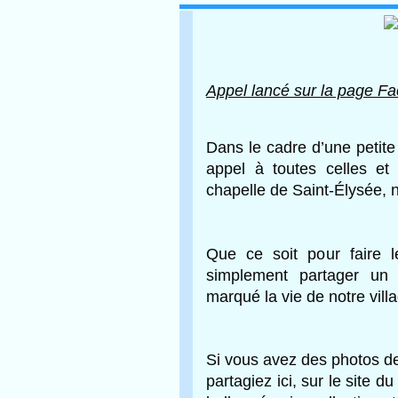
Appel lancé sur la page Fa
Dans le cadre d’une petite
appel à toutes celles et
chapelle de Saint-Élysée,
Que ce soit pour faire l
simplement partager un
marqué la vie de notre vill
Si vous avez des photos de
partagiez ici, sur le site du