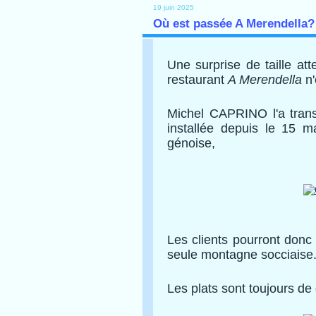
19 juin 2025
Où est passée A Merendella?
Une surprise de taille at
restaurant
A Merendella
n'
Michel CAPRINO l'a tran
installée depuis le 15 
génoise,
Les clients pourront donc a
seule montagne socciaise
Les plats sont toujours de