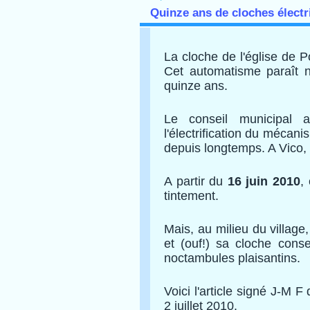
Quinze ans de cloches électr
La cloche de l'église de
Cet automatisme paraît na
quinze ans.
Le conseil municipal a
l'électrification du mécani
depuis longtemps. A Vico, e
A partir du
16 juin 2010
,
tintement.
Mais, au milieu du village,
et (ouf!) sa cloche conse
noctambules plaisantin
s.
Voici l'article signé J-M 
2 juillet 2010.