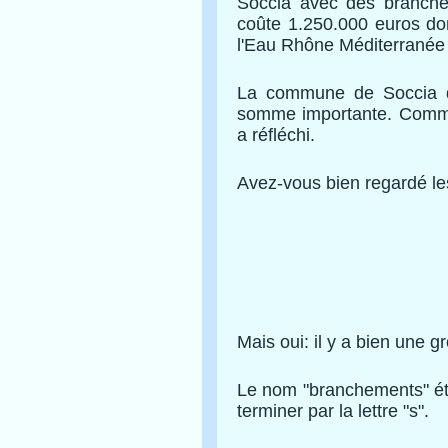
Soccia avec des branche
coûte 1.250.000 euros do
l'Eau Rhône Méditerranée 
La commune de Soccia do
somme importante. Commen
a réfléchi.
Avez-vous bien regardé l
Mais oui: il y a bien une g
Le nom "branchements" étant
terminer par la lettre "s".