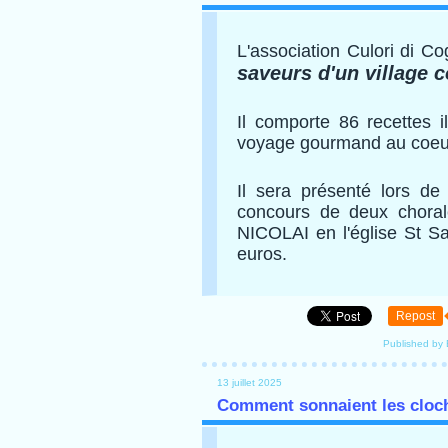
L'association Culori di Co
saveurs d'un village c
Il comporte 86 recettes i
voyage gourmand au coeu
Il sera présenté lors de
concours de deux choral
NICOLAI en l'église St S
euros.
Repost
Published by 
13 juillet 2025
Comment sonnaient les cloc