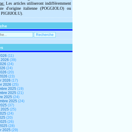
ne:
Les articles utiliseront indifféremment
hie d'origine italienne (POGGIOLO) ou
U PIGHJOLU).
che
es
2026
(11)
t 2026
(39)
2026
(24)
2026
(24)
 2026
(20)
 2026
(23)
er 2026
(17)
er 2026
(25)
mbre 2025
(19)
mbre 2025
(21)
re 2025
(24)
embre 2025
(24)
2025
(37)
t 2025
(25)
2025
(24)
2025
(20)
 2025
(26)
 2025
(28)
er 2025
(29)