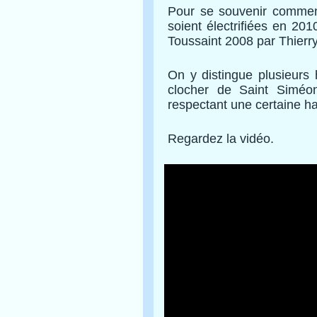
Pour se souvenir comment
soient électrifiées en 201
Toussaint 2008 par Thie
On y distingue plusieurs
clocher de Saint Siméon
respectant une certaine h
Regardez la vidéo.