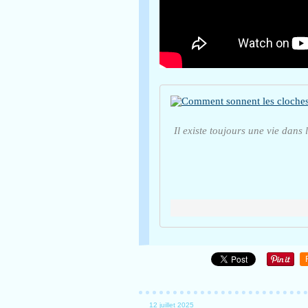
Il existe toujours une vie dans 
12 juillet 2025