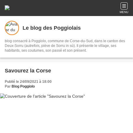
MENU
Le blog des Poggiolais
blog consacré à Poggiolo, commune de Corse-du-Sud, dans le canton des
Deux-Sorru (autrefois, piève de Sorru in sù). Il présente le village, ses
habitants, ses coutumes, son passé et son présent.
Savourez la Corse
Publié le 24/09/2021 à 18:00
Par
Blog Poggiolo