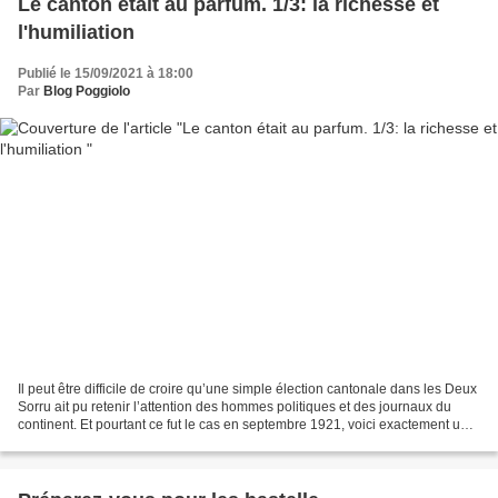
Le canton était au parfum. 1/3: la richesse et
l'humiliation
Publié le 15/09/2021 à 18:00
Par
Blog Poggiolo
Il peut être difficile de croire qu’une simple élection cantonale dans les Deux
Sorru ait pu retenir l’attention des hommes politiques et des journaux du
continent. Et pourtant ce fut le cas en septembre 1921, voici exactement un
siècle, à cause de la...