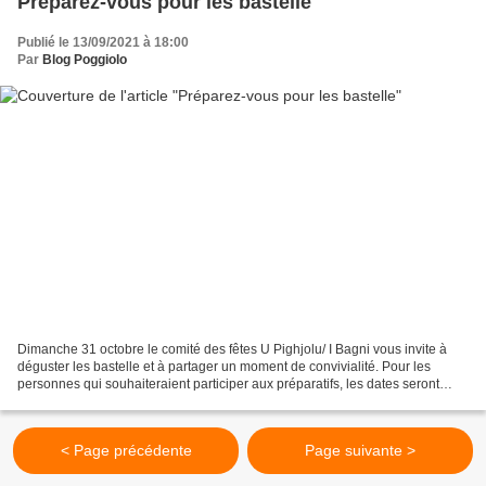
Préparez-vous pour les bastelle
Publié le 13/09/2021 à 18:00
Par
Blog Poggiolo
Dimanche 31 octobre le comité des fêtes U Pighjolu/ I Bagni vous invite à
déguster les bastelle et à partager un moment de convivialité. Pour les
personnes qui souhaiteraient participer aux préparatifs, les dates seront
communiquées ultérieurement. Photo...
< Page précédente
Page suivante >