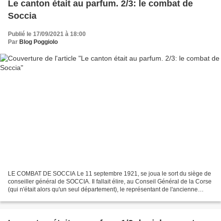
Le canton était au parfum. 2/3: le combat de
Soccia
Publié le 17/09/2021 à 18:00
Par
Blog Poggiolo
LE COMBAT DE SOCCIA Le 11 septembre 1921, se joua le sort du siège de
conseiller général de SOCCIA. Il fallait élire, au Conseil Général de la Corse
(qui n'était alors qu'un seul département), le représentant de l'ancienne
piève de Sorru in Sù (POGGIOLO,...