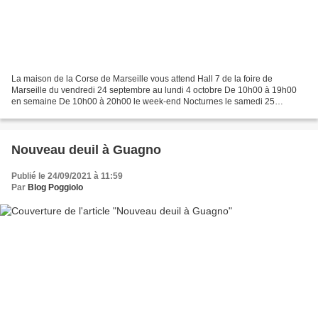
La maison de la Corse de Marseille vous attend Hall 7 de la foire de
Marseille du vendredi 24 septembre au lundi 4 octobre De 10h00 à 19h00
en semaine De 10h00 à 20h00 le week-end Nocturnes le samedi 25
septembre et vendredi 1er octobre jusqu’à 23h00....
Nouveau deuil à Guagno
Publié le 24/09/2021 à 11:59
Par
Blog Poggiolo