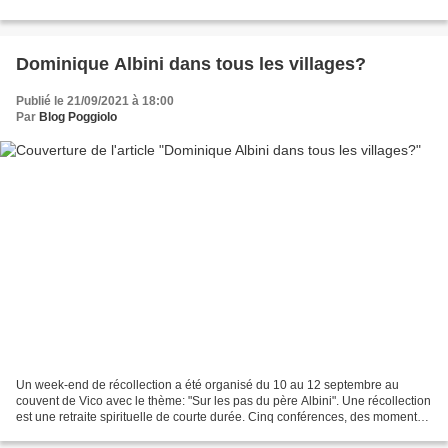
Dominique Albini dans tous les villages?
Publié le 21/09/2021 à 18:00
Par
Blog Poggiolo
Un week-end de récollection a été organisé du 10 au 12 septembre au
couvent de Vico avec le thème: "Sur les pas du père Albini". Une récollection
est une retraite spirituelle de courte durée. Cinq conférences, des moments
de prière, silence, réflexion,...