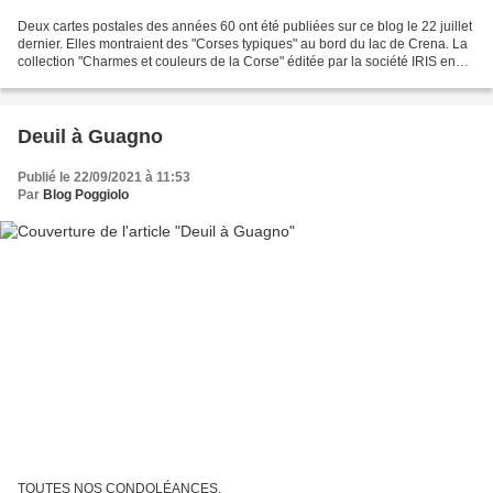
Deux cartes postales des années 60 ont été publiées sur ce blog le 22 juillet
dernier. Elles montraient des "Corses typiques" au bord du lac de Crena. La
collection "Charmes et couleurs de la Corse" éditée par la société IRIS en
comprenait une troisième...
Deuil à Guagno
Publié le 22/09/2021 à 11:53
Par
Blog Poggiolo
TOUTES NOS CONDOLÉANCES.